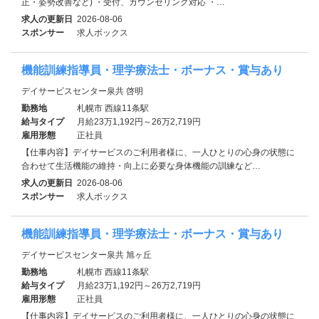
正・姿勢改善など) ・受付、カウンセリング対応 ・…
求人の更新日
2026-08-06
スポンサー
求人ボックス
機能訓練指導員・理学療法士・ボーナス・賞与あり
デイサービスセンター泉共 啓明
勤務地
札幌市 西線11条駅
給与タイプ
月給23万1,192円～26万2,719円
雇用形態
正社員
【仕事内容】デイサービスのご利用者様に、一人ひとりの心身の状態に
合わせて生活機能の維持・向上に必要な身体機能の訓練など…
求人の更新日
2026-08-06
スポンサー
求人ボックス
機能訓練指導員・理学療法士・ボーナス・賞与あり
デイサービスセンター泉共 旭ヶ丘
勤務地
札幌市 西線11条駅
給与タイプ
月給23万1,192円～26万2,719円
雇用形態
正社員
【仕事内容】デイサービスのご利用者様に、一人ひとりの心身の状態に