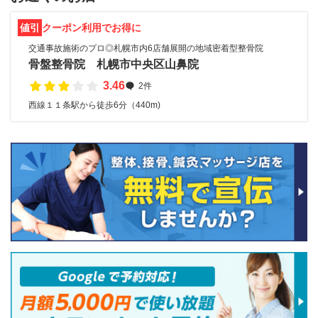
値引
クーポン利用でお得に
交通事故施術のプロ◎札幌市内6店舗展開の地域密着型整骨院
骨盤整骨院 札幌市中央区山鼻院
3.46
2件
西線１１条駅から徒歩6分（440m)