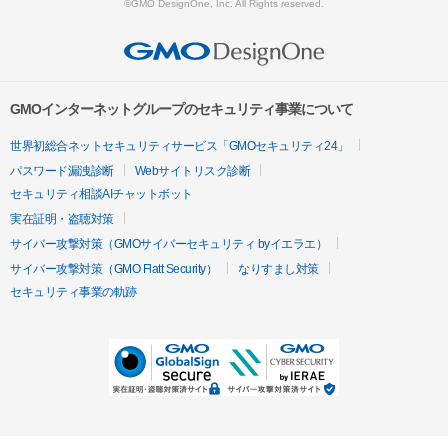
©GMO DesignOne, Inc. All Rights reserved.
GMOインターネットグループのセキュリティ事業について
世界初総合ネットセキュリティサービス「GMOセキュリティ24」
パスワード漏洩診断
Webサイトリスク診断
セキュリティ相談AIチャットボット
実在証明・盗聴対策
サイバー攻撃対策（GMOサイバーセキュリティ byイエラエ）
サイバー攻撃対策（GMO Flatt Security）
なりすまし対策
セキュリティ事業の軌跡