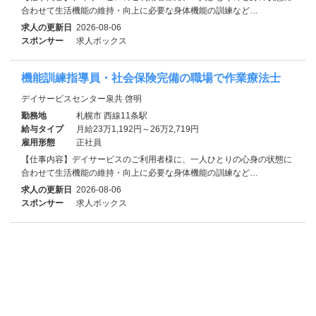
合わせて生活機能の維持・向上に必要な身体機能の訓練など…
求人の更新日
2026-08-06
スポンサー
求人ボックス
機能訓練指導員・社会保険完備の職場で作業療法士
デイサービスセンター泉共 啓明
勤務地
札幌市 西線11条駅
給与タイプ
月給23万1,192円～26万2,719円
雇用形態
正社員
【仕事内容】デイサービスのご利用者様に、一人ひとりの心身の状態に
合わせて生活機能の維持・向上に必要な身体機能の訓練など…
求人の更新日
2026-08-06
スポンサー
求人ボックス