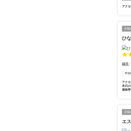
アクセ
店舗
ひ
鍼灸
早朝
アクセ
本日の
価格帯
店舗
エス