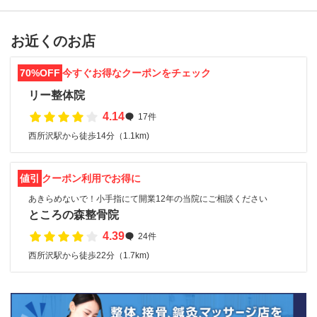
お近くのお店
70%OFF
今すぐお得なクーポンをチェック
リー整体院
4.14
17件
西所沢駅から徒歩14分（1.1km)
値引
クーポン利用でお得に
あきらめないで！小手指にて開業12年の当院にご相談ください
ところの森整骨院
4.39
24件
西所沢駅から徒歩22分（1.7km)