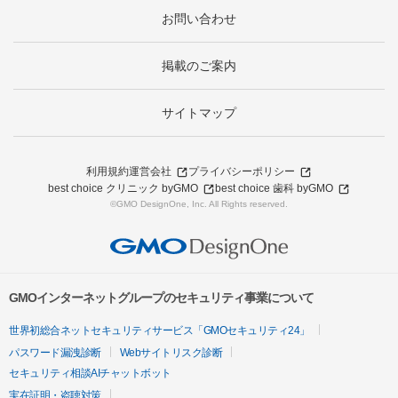
お問い合わせ
掲載のご案内
サイトマップ
利用規約
運営会社
プライバシーポリシー
best choice クリニック byGMO
best choice 歯科 byGMO
©GMO DesignOne, Inc. All Rights reserved.
GMOインターネットグループのセキュリティ事業について
世界初総合ネットセキュリティサービス「GMOセキュリティ24」
パスワード漏洩診断
Webサイトリスク診断
セキュリティ相談AIチャットボット
実在証明・盗聴対策