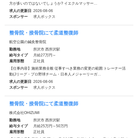
方が多いのではないでしょうか? イエクルマッサー…
求人の更新日
2026-08-06
スポンサー
求人ボックス
整骨院・接骨院にて柔道整復師
航空公園の鍼灸整骨院
勤務地
所沢市 西所沢駅
給与タイプ
月給27万円～
雇用形態
正社員
【仕事内容】施術業務全般 従事すべき業務の変更の範囲:トレーナー活
動(Jリーグ・プロ野球チーム・日本人メジャーリーガ…
求人の更新日
2026-08-06
スポンサー
求人ボックス
整骨院・接骨院にて柔道整復師
株式会社OHIZUMI
勤務地
所沢市 西所沢駅
給与タイプ
月給25万円～50万円
雇用形態
正社員