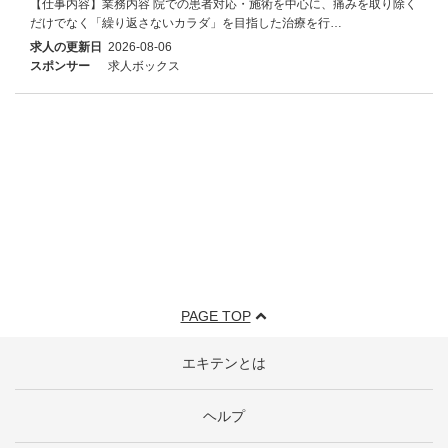
【仕事内容】業務内容 院での患者対応・施術を中心に、痛みを取り除く
だけでなく「繰り返さないカラダ」を目指した治療を行…
求人の更新日
2026-08-06
スポンサー
求人ボックス
PAGE TOP
エキテンとは
ヘルプ