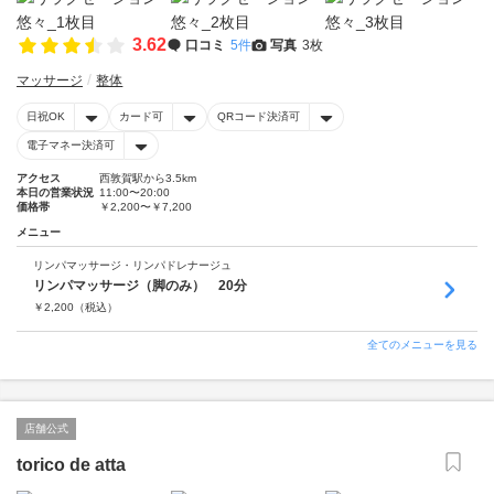
3.62
口コミ
5件
写真
3枚
マッサージ
整体
日祝OK
カード可
QRコード決済可
電子マネー決済可
アクセス
西敦賀駅から3.5km
本日の営業状況
11:00〜20:00
価格帯
￥2,200〜￥7,200
メニュー
リンパマッサージ・リンパドレナージュ
リンパマッサージ（脚のみ） 20分
￥
2,200
（税込）
全てのメニューを見る
店舗公式
torico de atta