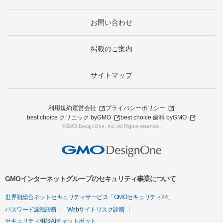
お問い合わせ
掲載のご案内
サイトマップ
利用規約
運営会社
プライバシーポリシー
best choice クリニック byGMO
best choice 歯科 byGMO
©GMO DesignOne, Inc. All Rights reserved.
GMOインターネットグループのセキュリティ事業について
世界初総合ネットセキュリティサービス「GMOセキュリティ24」
パスワード漏洩診断
Webサイトリスク診断
セキュリティ相談AIチャットボット