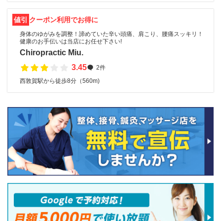
値引
クーポン利用でお得に
身体のゆがみを調整！諦めていた辛い頭痛、肩こり、腰痛スッキリ！
健康のお手伝いは当店にお任せ下さい!
Chiropractic Miu.
3.45
2件
西敦賀駅から徒歩8分（560m)