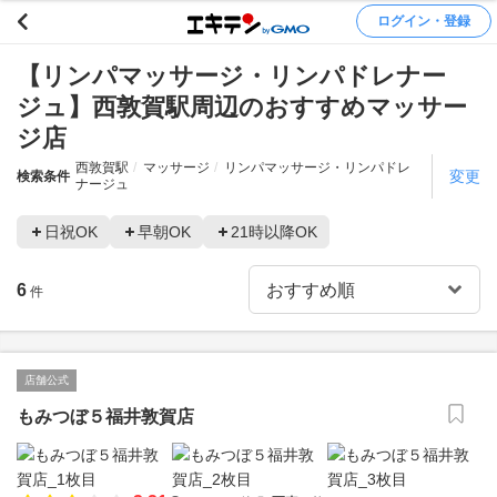
ログイン・登録
【リンパマッサージ・リンパドレナー
ジュ】西敦賀駅周辺のおすすめマッサー
ジ店
西敦賀駅
マッサージ
リンパマッサージ・リンパドレ
変更
検索条件
ナージュ
日祝OK
早朝OK
21時以降OK
6
件
店舗公式
もみつぼ５福井敦賀店