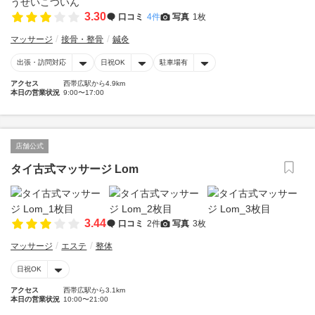
3.30
口コミ
4件
写真
1枚
マッサージ
接骨・整骨
鍼灸
出張・訪問対応
日祝OK
駐車場有
アクセス
西帯広駅から4.9km
本日の営業状況
9:00〜17:00
店舗公式
タイ古式マッサージ Lom
3.44
口コミ
2件
写真
3枚
マッサージ
エステ
整体
日祝OK
アクセス
西帯広駅から3.1km
本日の営業状況
10:00〜21:00