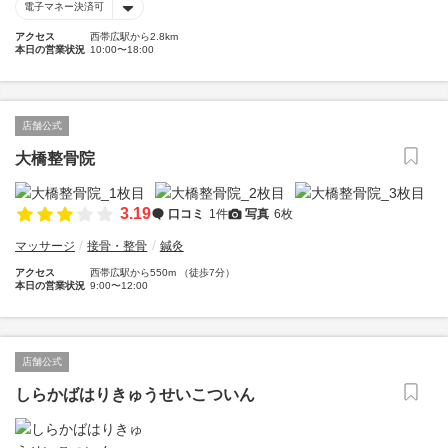
電子マネー決済可
アクセス
西帯広駅から2.8km
本日の営業状況
10:00〜18:00
店舗公式
大橋整骨院
3.19
口コミ
1件
写真
6枚
マッサージ
接骨・整骨
鍼灸
アクセス
西帯広駅から550m （徒歩7分）
本日の営業状況
9:00〜12:00
店舗公式
しらかばはりきゅうせいこついん