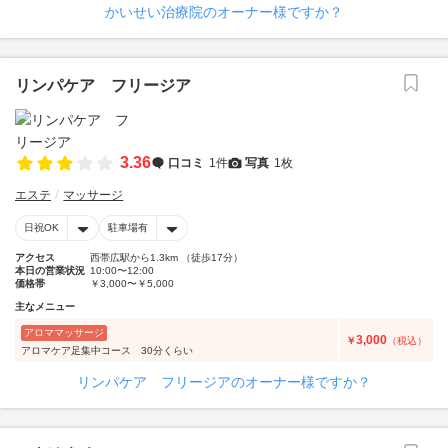
かいせい治療院のオーナー様ですか？
リンパケア フリージア
3.36
口コミ
1件
写真
1枚
エステ
マッサージ
日祝OK
駐車場有
アクセス
西帯広駅から1.3km （徒歩17分）
本日の営業状況
10:00〜12:00
価格帯
￥3,000〜￥5,000
主なメニュー
アロママッサージ
3,000
￥
（税込）
アロマケア足集中コース 30分くらい
リンパケア フリージアのオーナー様ですか？