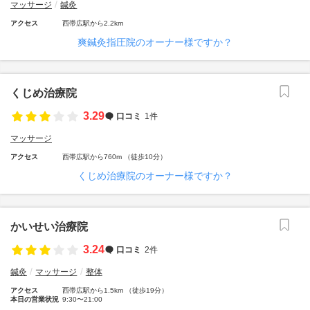
マッサージ
鍼灸
アクセス
西帯広駅から2.2km
爽鍼灸指圧院のオーナー様ですか？
くじめ治療院
3.29
口コミ
1件
マッサージ
アクセス
西帯広駅から760m （徒歩10分）
くじめ治療院のオーナー様ですか？
かいせい治療院
3.24
口コミ
2件
鍼灸
マッサージ
整体
アクセス
西帯広駅から1.5km （徒歩19分）
本日の営業状況
9:30〜21:00