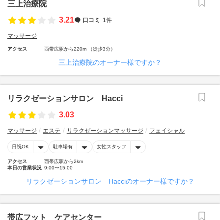
三上治療院
3.21
口コミ
1件
マッサージ
アクセス
西帯広駅から220m （徒歩3分）
三上治療院のオーナー様ですか？
リラクゼーションサロン Hacci
3.03
マッサージ
エステ
リラクゼーションマッサージ
フェイシャル
日祝OK
駐車場有
女性スタッフ
アクセス
西帯広駅から2km
本日の営業状況
9:00〜15:00
リラクゼーションサロン Hacciのオーナー様ですか？
帯広フット ケアセンター