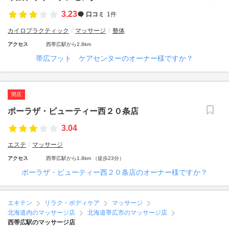
3.23
口コミ
1件
カイロプラクティック
マッサージ
整体
アクセス
西帯広駅から2.8km
帯広フット ケアセンターのオーナー様ですか？
閉店
ポーラザ・ビューティー西２０条店
3.04
エステ
マッサージ
アクセス
西帯広駅から1.8km （徒歩23分）
ポーラザ・ビューティー西２０条店のオーナー様ですか？
エキテン
リラク・ボディケア
マッサージ
北海道内のマッサージ店
北海道帯広市のマッサージ店
西帯広駅のマッサージ店