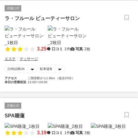
店舗公式
ラ・フルール ビューティーサロン
3.25
口コミ
1件
写真
2枚
エステ
マッサージ
21時以降OK
駐車場有
アクセス
二階堂駅から1.8km （徒歩23分）
本日の営業状況
12:00〜24:00
店舗公式
SPA睡蓮
3.19
口コミ
1件
写真
3枚