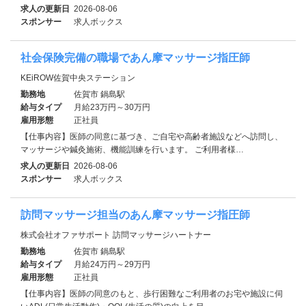
求人の更新日
2026-08-06
スポンサー
求人ボックス
社会保険完備の職場であん摩マッサージ指圧師
KEiROW佐賀中央ステーション
勤務地
佐賀市 鍋島駅
給与タイプ
月給23万円～30万円
雇用形態
正社員
【仕事内容】医師の同意に基づき、ご自宅や高齢者施設などへ訪問し、
マッサージや鍼灸施術、機能訓練を行います。 ご利用者様…
求人の更新日
2026-08-06
スポンサー
求人ボックス
訪問マッサージ担当のあん摩マッサージ指圧師
株式会社オファサポート 訪問マッサージハートナー
勤務地
佐賀市 鍋島駅
給与タイプ
月給24万円～29万円
雇用形態
正社員
【仕事内容】医師の同意のもと、歩行困難なご利用者のお宅や施設に伺