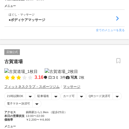
メニュー
ほぐし・マッサージ
●ボディケアマッサージ
全てのメニューを見る
店舗公式
古賀道場
3.16
口コミ
3件
写真
2枚
フィットネスクラブ・スポーツジム
マッサージ
21時以降OK
駐車場有
カード可
QRコード決済可
電子マネー決済可
アクセス
鍋島駅から1.9km （徒歩25分）
本日の営業状況
13:00〜22:00
価格帯
￥2,200〜￥6,600
メニュー