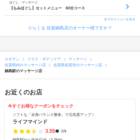
ほぐし・マッサージ
【もみほぐし】セットメニュー 60分コース
全てのメニューを見る
りらくる 佐賀鍋島店のオーナー様ですか？
エキテン
リラク・ボディケア
マッサージ
佐賀県内のマッサージ店
佐賀県佐賀市のマッサージ店
鍋島駅のマッサージ店
お近くのお店
今すぐお得なクーポンをチェック
ソフトな「全身バランス整体」で元気度アップ！
ライフマインド
3.55
3件
鍋島駅から徒歩41分（3.3km)