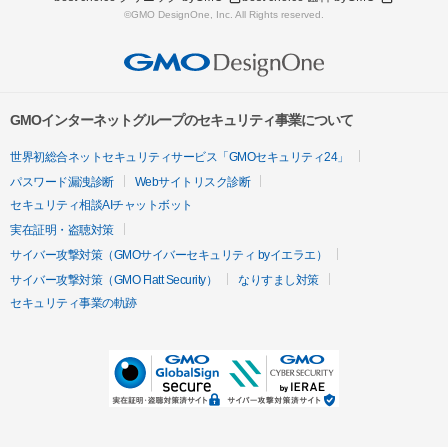
©GMO DesignOne, Inc. All Rights reserved.
GMOインターネットグループのセキュリティ事業について
世界初総合ネットセキュリティサービス「GMOセキュリティ24」
パスワード漏洩診断
Webサイトリスク診断
セキュリティ相談AIチャットボット
実在証明・盗聴対策
サイバー攻撃対策（GMOサイバーセキュリティ byイエラエ）
サイバー攻撃対策（GMO Flatt Security）
なりすまし対策
セキュリティ事業の軌跡