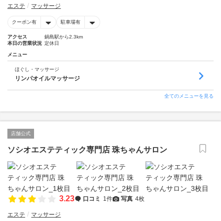
エステ
マッサージ
クーポン有
駐車場有
アクセス
鍋島駅から2.3km
本日の営業状況
定休日
メニュー
ほぐし・マッサージ
リンパオイルマッサージ
全てのメニューを見る
店舗公式
ソシオエステティック専門店 珠ちゃんサロン
3.23
口コミ
1件
写真
4枚
エステ
マッサージ