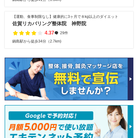
【運動、食事制限なし】健康的に3ヶ月で８kg以上のダイエット
佐賀リカバリング整体院 神野院
4.37
29件
鍋島駅から徒歩34分（2.7km)