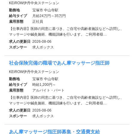
KEiROW伊丹中央ステーション
勤務地
宝塚市 中山寺駅
給与タイプ
月給24万円～35万円
雇用形態
正社員
【仕事内容】医師の同意に基づき、ご自宅や高齢者施設などへ訪問し、
マッサージや鍼灸施術、機能訓練を行います。 ご利用者様…
求人の更新日
2026-08-06
スポンサー
求人ボックス
社会保険完備の職場であん摩マッサージ指圧師
KEiROW伊丹中央ステーション
勤務地
宝塚市 中山寺駅
給与タイプ
時給1,200円～
雇用形態
アルバイト・パート
【仕事内容】医師の同意に基づき、ご自宅や高齢者施設などへ訪問し、
マッサージや鍼灸施術、機能訓練を行います。 ご利用者様…
求人の更新日
2026-08-06
スポンサー
求人ボックス
あん摩マッサージ指圧師募集・交通費支給