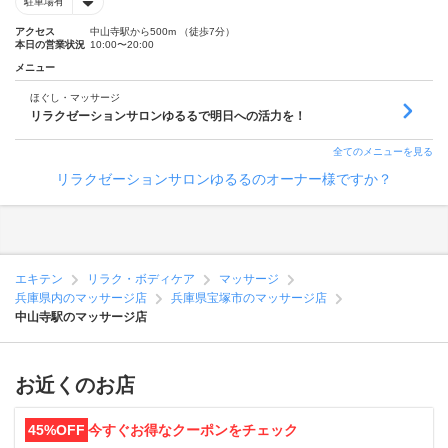
駐車場有
アクセス
中山寺駅から500m （徒歩7分）
本日の営業状況
10:00〜20:00
メニュー
ほぐし・マッサージ
リラクゼーションサロンゆるるで明日への活力を！
全てのメニューを見る
リラクゼーションサロンゆるるのオーナー様ですか？
エキテン
リラク・ボディケア
マッサージ
兵庫県内のマッサージ店
兵庫県宝塚市のマッサージ店
中山寺駅のマッサージ店
お近くのお店
45%OFF
今すぐお得なクーポンをチェック