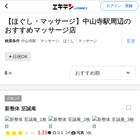
ログイン・登録
【ほぐし・マッサージ】中山寺駅周辺の
おすすめマッサージ店
変更
検索条件
中山寺駅
マッサージ
ほぐし・マッサージ
日祝OK
6
件
店舗公式
新整体 至誠庵
3.33
口コミ
2件
写真
3枚