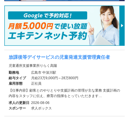
放課後等デイサービスの児童発達支援管理責任者
児童通所支援事業所りらく高陽
勤務地
広島市 中深川駅
給与タイプ
月給23万9,000円～28万800円
雇用形態
正社員
【仕事内容】顧客とのやりとりや支援計画の管理が主な業務 支援計画の
内容をスタッフに伝え、療育の指揮をとっていただきます…
求人の更新日
2026-08-06
スポンサー
求人ボックス