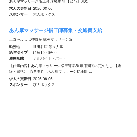
あん摩マッサージ指圧師 未経験可 【給与】月給 …
求人の更新日
2026-08-06
スポンサー
求人ボックス
あん摩マッサージ指圧師募集・交通費支給
上野毛よつば整骨院 鍼灸マッサージ院
勤務地
世田谷区 等々力駅
給与タイプ
時給1,226円～
雇用形態
アルバイト・パート
【仕事内容】あん摩マッサージ指圧師業務 雇用期間の定めなし 【経
験・資格】<応募要件> あん摩マッサージ指圧師 …
求人の更新日
2026-08-06
スポンサー
求人ボックス