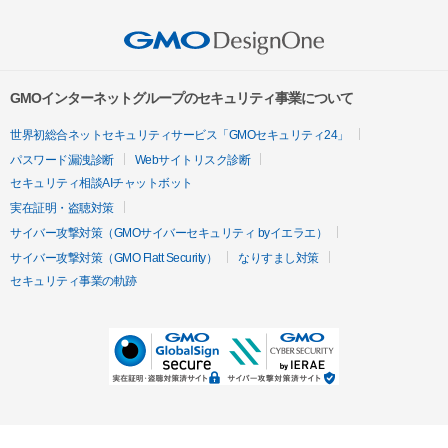
GMOインターネットグループのセキュリティ事業について
世界初総合ネットセキュリティサービス「GMOセキュリティ24」
パスワード漏洩診断
Webサイトリスク診断
セキュリティ相談AIチャットボット
実在証明・盗聴対策
サイバー攻撃対策（GMOサイバーセキュリティ byイエラエ）
サイバー攻撃対策（GMO Flatt Security）
なりすまし対策
セキュリティ事業の軌跡