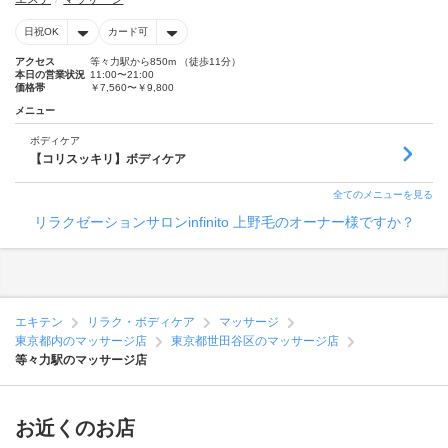
日祝OK
カード可
アクセス
等々力駅から850m （徒歩11分）
本日の営業状況
11:00〜21:00
価格帯
￥7,560〜￥9,800
メニュー
ボディケア
【コリスッキリ】ボディケア
全てのメニューを見る
リラクゼーションサロンinfinito 上野毛のオーナー様ですか？
エキテン
リラク・ボディケア
マッサージ
東京都内のマッサージ店
東京都世田谷区のマッサージ店
等々力駅のマッサージ店
お近くのお店