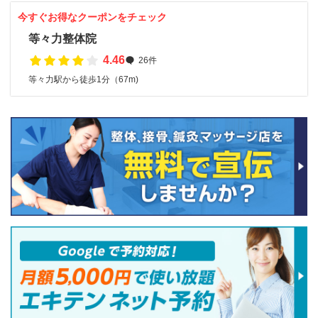
今すぐお得なクーポンをチェック
等々力整体院
4.46
26件
等々力駅から徒歩1分（67m)