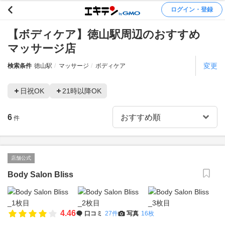
ログイン・登録
【ボディケア】徳山駅周辺のおすすめ
マッサージ店
変更
検索条件
徳山駅
マッサージ
ボディケア
日祝OK
21時以降OK
6
件
店舗公式
Body Salon Bliss
4.46
口コミ
27件
写真
16枚