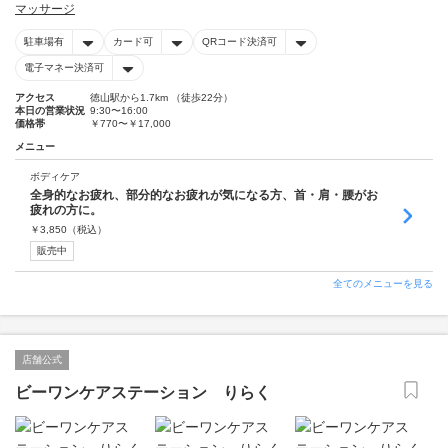
マッサージ
駐車場有
カード可
QRコード決済可
電子マネー決済可
アクセス
徳山駅から1.7km （徒歩22分）
本日の営業状況
9:30〜16:00
価格帯
￥770〜￥17,000
メニュー
ボディケア
全身的なお疲れ、部分的なお疲れが気になる方、首・肩・腰がお
疲れの方に。
￥
3,850
（税込）
販売中
全てのメニューを見る
店舗公式
ビーワンケアステーション りらく