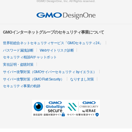
©GMO DesignOne, Inc. All Rights reserved.
GMOインターネットグループのセキュリティ事業について
世界初総合ネットセキュリティサービス「GMOセキュリティ24」
パスワード漏洩診断
Webサイトリスク診断
セキュリティ相談AIチャットボット
実在証明・盗聴対策
サイバー攻撃対策（GMOサイバーセキュリティ byイエラエ）
サイバー攻撃対策（GMO Flatt Security）
なりすまし対策
セキュリティ事業の軌跡