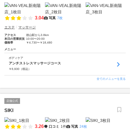
3.04
写真
7枚
エステ
マッサージ
アクセス
徳山駅から3.8km
本日の営業状況
10:00〜20:00
価格帯
￥4,730〜￥18,480
メニュー
ボディケア
アンチストレスマッサージコース
￥
6,930
（税込）
全てのメニューを見る
店舗公式
SIKI
3.26
口コミ
1件
写真
24枚