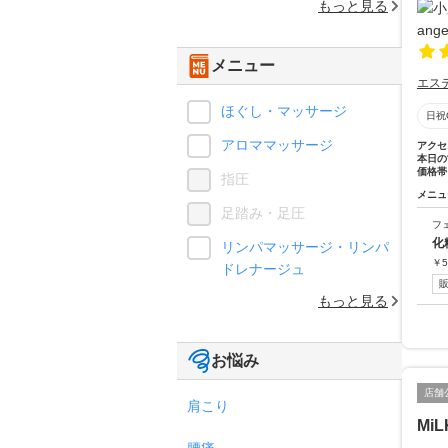
もっと見る
メニュー
エス
ほぐし・マッサージ
日祝
アロママッサージ
アクセ
本日の
価格帯
指圧
メニュ
足踏み・足圧
フ
化
リンパマッサージ・リンパ
￥
5
ドレナージュ
もっと見る
お悩み
店舗
肩こり
Mi
腰痛