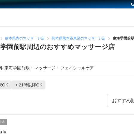
熊本県内のマッサージ店
熊本県熊本市東区のマッサージ店
東海学園前
海学園前駅周辺のおすすめマッサージ店
件
東海学園前駅
マッサージ
フェイシャルケア
祝OK
21時以降OK
公式
ulu