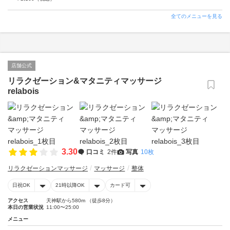
全てのメニューを見る
店舗公式
リラクゼーション&マタニティマッサージ
relabois
3.30
口コミ
2件
写真
10枚
リラクゼーションマッサージ
マッサージ
整体
日祝OK
21時以降OK
カード可
アクセス
天神駅から580m （徒歩8分）
本日の営業状況
11:00〜25:00
メニュー