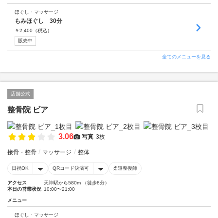
ほぐし・マッサージ
もみほぐし 30分
￥
2,400
（税込）
販売中
全てのメニューを見る
店舗公式
整骨院 ビア
3.06
写真
3枚
接骨・整骨
マッサージ
整体
日祝OK
QRコード決済可
柔道整復師
アクセス
天神駅から580m （徒歩8分）
本日の営業状況
10:00〜21:00
メニュー
ほぐし・マッサージ