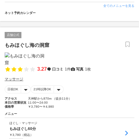
全てのメニューを見る
ネット予約カレンダー
店舗公式
もみほぐし海の洞窟
3.27
口コミ
1件
写真
1枚
マッサージ
日祝OK
21時以降OK
アクセス
天神駅から870m （徒歩11分）
本日の営業状況
11:00〜24:00
価格帯
￥3,780〜￥4,980
メニュー
ほぐし・マッサージ
もみほぐし60分
￥
3,780
（税込）