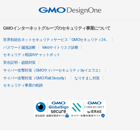
GMOインターネットグループのセキュリティ事業について
世界初総合ネットセキュリティサービス「GMOセキュリティ24」
パスワード漏洩診断
Webサイトリスク診断
セキュリティ相談AIチャットボット
実在証明・盗聴対策
サイバー攻撃対策（GMOサイバーセキュリティ byイエラエ）
サイバー攻撃対策（GMO Flatt Security）
なりすまし対策
セキュリティ事業の軌跡