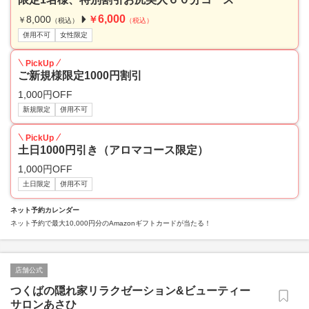
6,000
8,000
￥
￥
（税込）
（税込）
併用不可
女性限定
PickUp
ご新規様限定1000円割引
1,000円OFF
新規限定
併用不可
PickUp
土日1000円引き（アロマコース限定）
1,000円OFF
土日限定
併用不可
ネット予約カレンダー
ネット予約で最大10,000円分のAmazonギフトカードが当たる！
店舗公式
つくばの隠れ家リラクゼーション&ビューティー
サロンあさひ