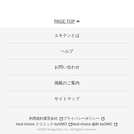
PAGE TOP
エキテンとは
ヘルプ
お問い合わせ
掲載のご案内
サイトマップ
利用規約
運営会社
プライバシーポリシー
best choice クリニック byGMO
best choice 歯科 byGMO
©GMO DesignOne, Inc. All Rights reserved.