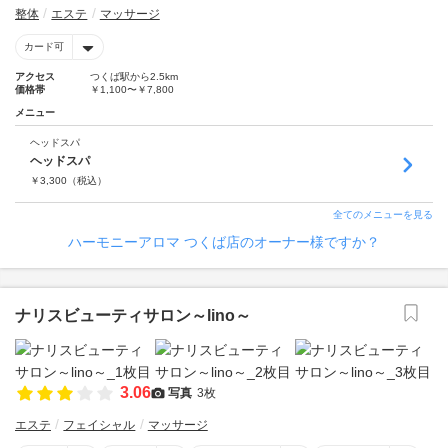
整体
エステ
マッサージ
カード可
アクセス
つくば駅から2.5km
価格帯
￥1,100〜￥7,800
メニュー
ヘッドスパ
ヘッドスパ
￥
3,300
（税込）
全てのメニューを見る
ハーモニーアロマ つくば店のオーナー様ですか？
ナリスビューティサロン～lino～
3.06
写真
3枚
エステ
フェイシャル
マッサージ