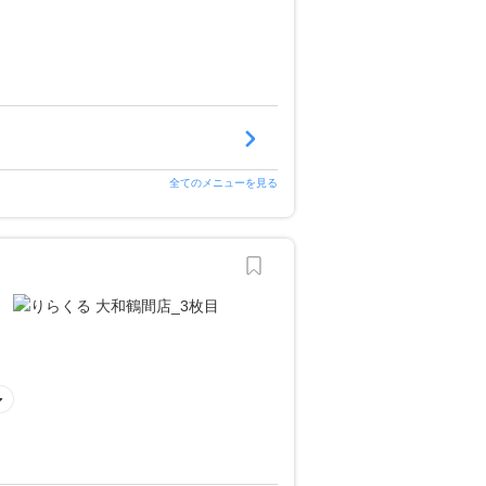
全てのメニューを見る