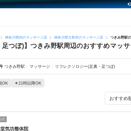
神奈川県内のマッサージ店
神奈川県大和市のマッサージ店
つきみ野駅
・足つぼ)】つきみ野駅周辺のおすすめマッサ
件
つきみ野駅
マッサージ
リフレクソロジー(足裏・足つぼ)
祝OK
21時以降OK
公式
心堂気功整体院