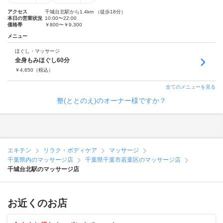
アクセス
千城台北駅から1.4km （徒歩18分）
本日の営業状況
10:00〜22:00
価格帯
￥800〜￥9,300
メニュー
ほぐし・マッサージ
全身もみほぐし60分
￥
4,650
（税込）
全てのメニューを見る
整(ととのえ)のオーナー様ですか？
エキテン
リラク・ボディケア
マッサージ
千葉県内のマッサージ店
千葉県千葉市若葉区のマッサージ店
千城台北駅のマッサージ店
お近くのお店