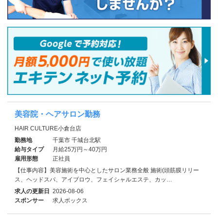
美容院・ヘアサロン勤務
HAIR CULTURE小倉台店
勤務地
千葉市 千城台北駅
給与タイプ
月給25万円～40万円
雇用形態
正社員
【仕事内容】美容施術を中心としたサロン業務全般 施術(頭筋膜リリー
ス、ヘッドスパ、アイブロウ、フェイシャルエステ、カッ…
求人の更新日
2026-08-06
スポンサー
求人ボックス