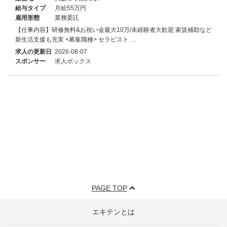
給与タイプ
月給55万円
雇用形態
業務委託
【仕事内容】研修無料&お祝い金最大10万/未経験者大歓迎 家賃補助など
新生活支援も充実 <募集職種> セラピスト …
求人の更新日
2026-08-07
スポンサー
求人ボックス
PAGE TOP
エキテンとは