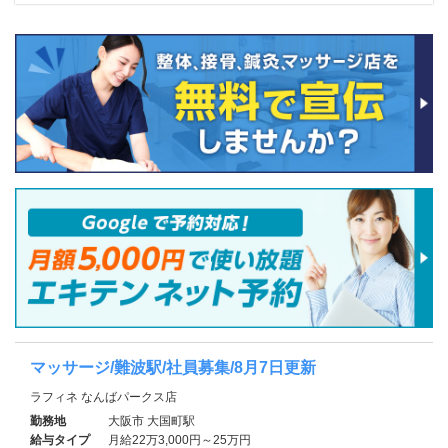
マッサージ/難波駅/社員募集/8月7日更新
ラフィネ なんばパークス店
勤務地
大阪市 大国町駅
給与タイプ
月給22万3,000円～25万円