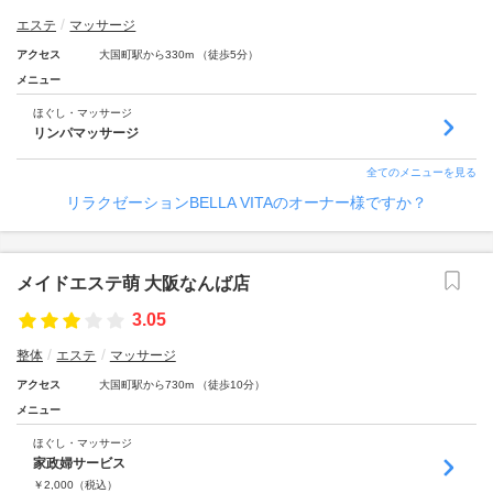
エステ
マッサージ
アクセス
大国町駅から330m （徒歩5分）
メニュー
ほぐし・マッサージ
リンパマッサージ
全てのメニューを見る
リラクゼーションBELLA VITAのオーナー様ですか？
メイドエステ萌 大阪なんば店
3.05
整体
エステ
マッサージ
アクセス
大国町駅から730m （徒歩10分）
メニュー
ほぐし・マッサージ
家政婦サービス
￥
2,000
（税込）