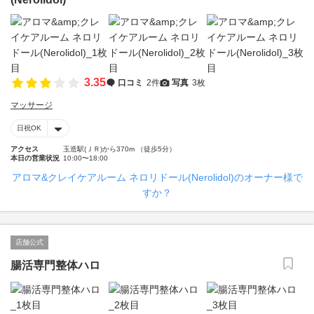
3.35
口コミ
2件
写真
3枚
マッサージ
日祝OK
アクセス
玉造駅(ＪＲ)から370m （徒歩5分）
本日の営業状況
10:00〜18:00
アロマ&クレイケアルーム ネロリドール(Nerolidol)のオーナー様で
すか？
店舗公式
腸活専門整体ハロ