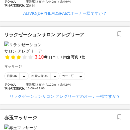
アクセス
玉造駅(ＪＲ)から440m （徒歩6分）
本日の営業状況
定休日
ALIVIO(DRYHEADSPA)のオーナー様ですか？
リラクゼーションサロン アレグリーア
3.10
口コミ
1件
写真
1枚
マッサージ
日祝OK
21時以降OK
カード可
アクセス
玉造駅(ＪＲ)から120m （徒歩2分）
本日の営業状況
10:00〜23:00
リラクゼーションサロン アレグリーアのオーナー様ですか？
赤玉マッサージ