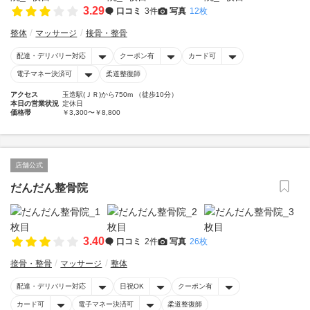
3.29
口コミ
3件
写真
12枚
整体
マッサージ
接骨・整骨
配達・デリバリー対応
クーポン有
カード可
電子マネー決済可
柔道整復師
アクセス
玉造駅(ＪＲ)から750m （徒歩10分）
本日の営業状況
定休日
価格帯
￥3,300〜￥8,800
店舗公式
だんだん整骨院
3.40
口コミ
2件
写真
26枚
接骨・整骨
マッサージ
整体
配達・デリバリー対応
日祝OK
クーポン有
カード可
電子マネー決済可
柔道整復師