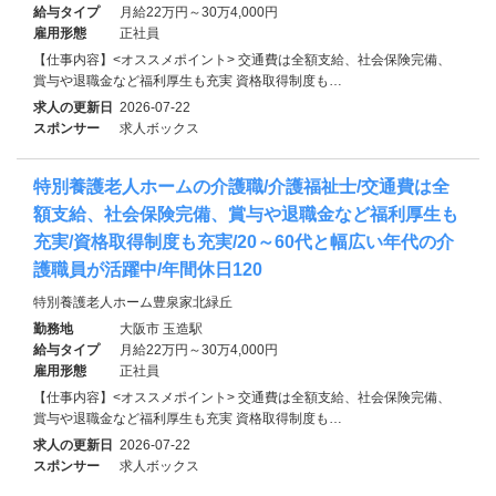
給与タイプ
月給22万円～30万4,000円
雇用形態
正社員
【仕事内容】<オススメポイント> 交通費は全額支給、社会保険完備、
賞与や退職金など福利厚生も充実 資格取得制度も…
求人の更新日
2026-07-22
スポンサー
求人ボックス
特別養護老人ホームの介護職/介護福祉士/交通費は全
額支給、社会保険完備、賞与や退職金など福利厚生も
充実/資格取得制度も充実/20～60代と幅広い年代の介
護職員が活躍中/年間休日120
特別養護老人ホーム豊泉家北緑丘
勤務地
大阪市 玉造駅
給与タイプ
月給22万円～30万4,000円
雇用形態
正社員
【仕事内容】<オススメポイント> 交通費は全額支給、社会保険完備、
賞与や退職金など福利厚生も充実 資格取得制度も…
求人の更新日
2026-07-22
スポンサー
求人ボックス