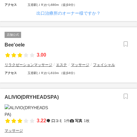
アクセス
玉造駅(ＪＲ)から680m （徒歩9分）
出口治療所のオーナー様ですか？
店舗公式
Bee'oele
3.00
リラクゼーションマッサージ
エステ
マッサージ
フェイシャル
アクセス
玉造駅(ＪＲ)から610m （徒歩8分）
ALIVIO(DRYHEADSPA)
3.22
口コミ
1件
写真
1枚
マッサージ