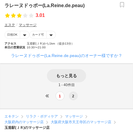
ラレーヌドゥポー(La.Reine.de.peau)
3.01
エステ
マッサージ
日祝OK
カード可
アクセス
玉造駅(ＪＲ)から1km （徒歩13分）
本日の営業状況
10:30〜21:00
ラレーヌドゥポー(La.Reine.de.peau)のオーナー様ですか？
もっと見る
1 - 40件目
1
2
エキテン
リラク・ボディケア
マッサージ
大阪府内のマッサージ店
大阪府大阪市天王寺区のマッサージ店
玉造駅(ＪＲ)のマッサージ店