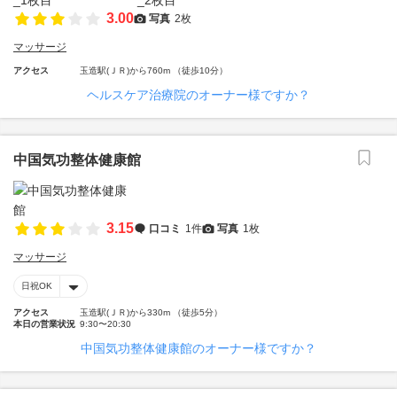
3.00
写真
2枚
マッサージ
アクセス
玉造駅(ＪＲ)から760m （徒歩10分）
ヘルスケア治療院のオーナー様ですか？
中国気功整体健康館
3.15
口コミ
1件
写真
1枚
マッサージ
日祝OK
アクセス
玉造駅(ＪＲ)から330m （徒歩5分）
本日の営業状況
9:30〜20:30
中国気功整体健康館のオーナー様ですか？