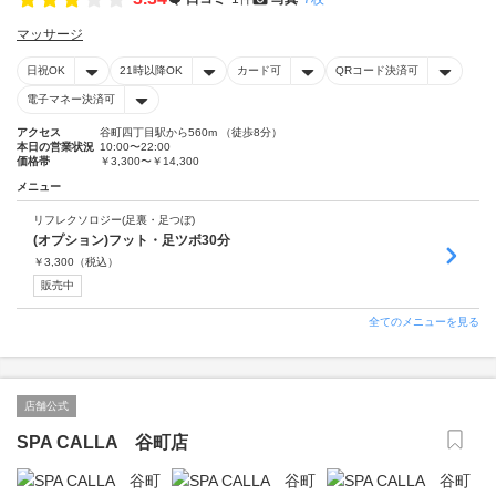
マッサージ
日祝OK
21時以降OK
カード可
QRコード決済可
電子マネー決済可
アクセス
谷町四丁目駅から560m （徒歩8分）
本日の営業状況
10:00〜22:00
価格帯
￥3,300〜￥14,300
メニュー
リフレクソロジー(足裏・足つぼ)
(オプション)フット・足ツボ30分
￥
3,300
（税込）
販売中
全てのメニューを見る
店舗公式
SPA CALLA 谷町店