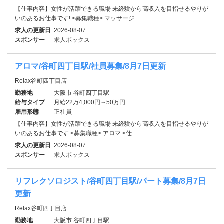
【仕事内容】女性が活躍できる職場 未経験から高収入を目指せるやりが
いのあるお仕事です! <募集職種> マッサージ …
求人の更新日
2026-08-07
スポンサー
求人ボックス
アロマ/谷町四丁目駅/社員募集/8月7日更新
Relax谷町四丁目店
勤務地
大阪市 谷町四丁目駅
給与タイプ
月給22万4,000円～50万円
雇用形態
正社員
【仕事内容】女性が活躍できる職場 未経験から高収入を目指せるやりが
いのあるお仕事です <募集職種> アロマ <仕…
求人の更新日
2026-08-07
スポンサー
求人ボックス
リフレクソロジスト/谷町四丁目駅/パート募集/8月7日
更新
Relax谷町四丁目店
勤務地
大阪市 谷町四丁目駅