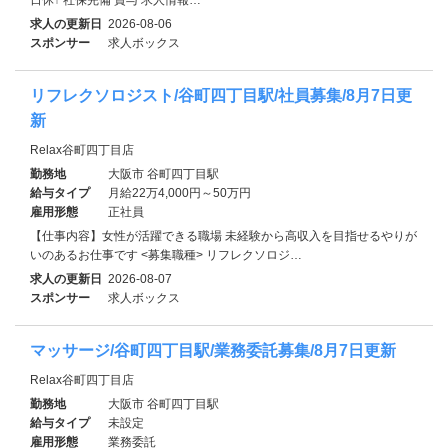
求人の更新日
2026-08-06
スポンサー
求人ボックス
リフレクソロジスト/谷町四丁目駅/社員募集/8月7日更
新
Relax谷町四丁目店
勤務地
大阪市 谷町四丁目駅
給与タイプ
月給22万4,000円～50万円
雇用形態
正社員
【仕事内容】女性が活躍できる職場 未経験から高収入を目指せるやりが
いのあるお仕事です <募集職種> リフレクソロジ…
求人の更新日
2026-08-07
スポンサー
求人ボックス
マッサージ/谷町四丁目駅/業務委託募集/8月7日更新
Relax谷町四丁目店
勤務地
大阪市 谷町四丁目駅
給与タイプ
未設定
雇用形態
業務委託