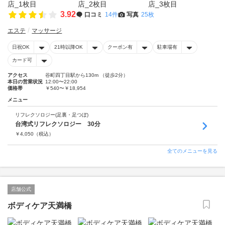
3.92
口コミ
14件
写真
25枚
エステ
マッサージ
日祝OK
21時以降OK
クーポン有
駐車場有
カード可
アクセス
谷町四丁目駅から130m （徒歩2分）
本日の営業状況
12:00〜22:00
価格帯
￥540〜￥18,954
メニュー
リフレクソロジー(足裏・足つぼ)
台湾式リフレクソロジー 30分
￥
4,050
（税込）
全てのメニューを見る
店舗公式
ボディケア天満橋