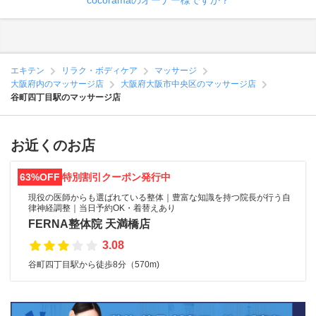
cocoramaのオーナー様ですか？
エキテン
リラク・ボディケア
マッサージ
大阪府内のマッサージ店
大阪府大阪市中央区のマッサージ店
谷町四丁目駅のマッサージ店
お近くのお店
63%OFF
特別割引クーポン発行中
現役の医師からも選ばれている整体｜豊富な知識を持つ院長が行う自
律神経調整｜当日予約OK・着替えあり
FERNA整体院 天満橋店
3.08
谷町四丁目駅から徒歩8分（570m)