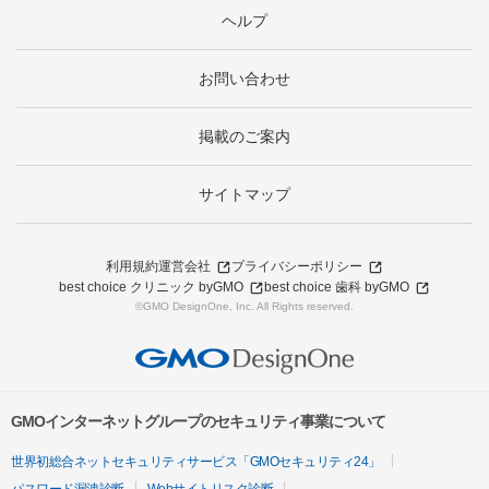
ヘルプ
お問い合わせ
掲載のご案内
サイトマップ
利用規約
運営会社
プライバシーポリシー
best choice クリニック byGMO
best choice 歯科 byGMO
©GMO DesignOne, Inc. All Rights reserved.
GMOインターネットグループのセキュリティ事業について
世界初総合ネットセキュリティサービス「GMOセキュリティ24」