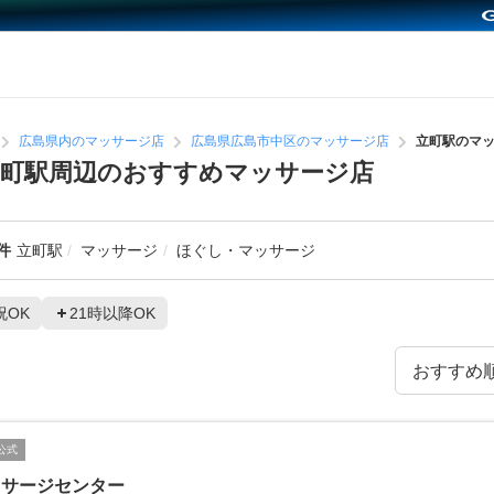
広島県内のマッサージ店
広島県広島市中区のマッサージ店
立町駅のマ
立町駅周辺のおすすめマッサージ店
件
立町駅
マッサージ
ほぐし・マッサージ
祝OK
21時以降OK
公式
ッサージセンター