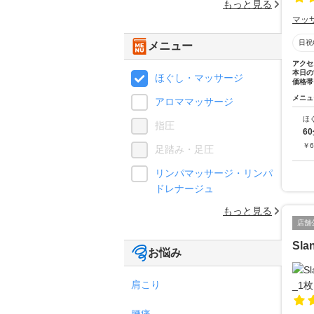
もっと見る
マッ
日祝
メニュー
アクセ
本日の
ほぐし・マッサージ
価格帯
メニュ
アロママッサージ
ほ
指圧
6
￥
6
足踏み・足圧
リンパマッサージ・リンパ
ドレナージュ
もっと見る
店舗
Sl
お悩み
肩こり
腰痛