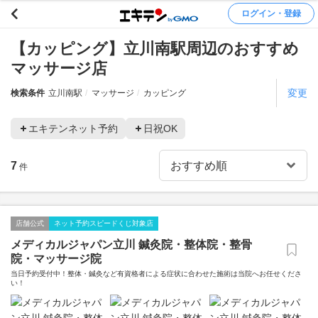
ログイン・登録
【カッピング】立川南駅周辺のおすすめ
マッサージ店
変更
検索条件
立川南駅
マッサージ
カッピング
エキテンネット予約
日祝OK
7
件
店舗公式
ネット予約スピードくじ対象店
メディカルジャパン立川 鍼灸院・整体院・整骨
院・マッサージ院
当日予約受付中！整体・鍼灸など有資格者による症状に合わせた施術は当院へお任せくださ
い！