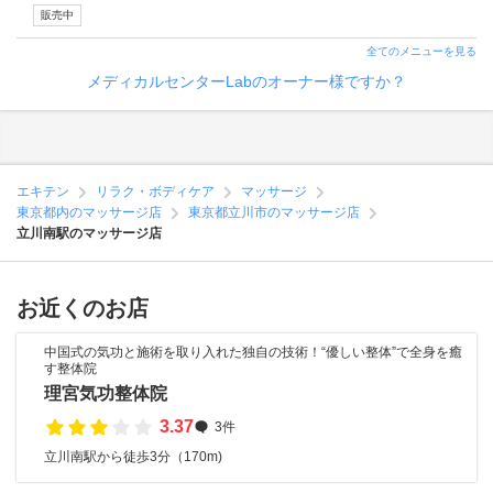
販売中
全てのメニューを見る
メディカルセンターLabのオーナー様ですか？
エキテン
リラク・ボディケア
マッサージ
東京都内のマッサージ店
東京都立川市のマッサージ店
立川南駅のマッサージ店
お近くのお店
中国式の気功と施術を取り入れた独自の技術！“優しい整体”で全身を癒
す整体院
理宮気功整体院
3.37
3件
立川南駅から徒歩3分（170m)