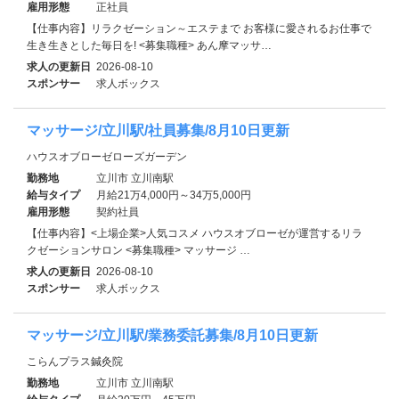
雇用形態
正社員
【仕事内容】リラクゼーション～エステまで お客様に愛されるお仕事で
生き生きとした毎日を! <募集職種> あん摩マッサ…
求人の更新日
2026-08-10
スポンサー
求人ボックス
マッサージ/立川駅/社員募集/8月10日更新
ハウスオブローゼローズガーデン
勤務地
立川市 立川南駅
給与タイプ
月給21万4,000円～34万5,000円
雇用形態
契約社員
【仕事内容】<上場企業>人気コスメ ハウスオブローゼが運営するリラ
クゼーションサロン <募集職種> マッサージ …
求人の更新日
2026-08-10
スポンサー
求人ボックス
マッサージ/立川駅/業務委託募集/8月10日更新
こらんプラス鍼灸院
勤務地
立川市 立川南駅