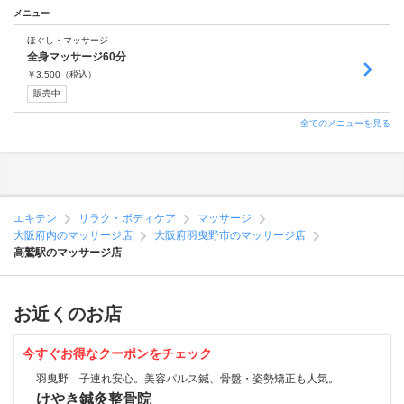
メニュー
ほぐし・マッサージ
全身マッサージ60分
￥
3,500
（税込）
販売中
全てのメニューを見る
エキテン
リラク・ボディケア
マッサージ
大阪府内のマッサージ店
大阪府羽曳野市のマッサージ店
高鷲駅のマッサージ店
お近くのお店
今すぐお得なクーポンをチェック
羽曳野 子連れ安心。美容パルス鍼、骨盤・姿勢矯正も人気。
けやき鍼灸整骨院