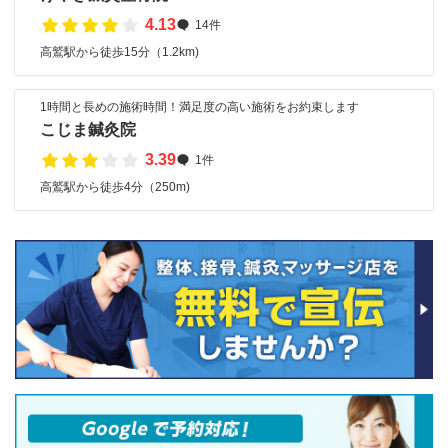
4.13
14件
高鷲駅から徒歩15分（1.2km)
1時間と長めの施術時間！満足度の高い施術をお約束します
こじま鍼灸院
3.39
1件
高鷲駅から徒歩4分（250m)