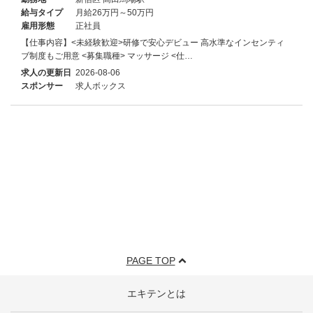
給与タイプ
月給26万円～50万円
雇用形態
正社員
【仕事内容】<未経験歓迎>研修で安心デビュー 高水準なインセンティ
ブ制度もご用意 <募集職種> マッサージ <仕…
求人の更新日
2026-08-06
スポンサー
求人ボックス
PAGE TOP
エキテンとは