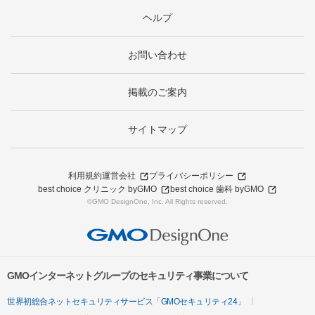
ヘルプ
お問い合わせ
掲載のご案内
サイトマップ
利用規約
運営会社
プライバシーポリシー
best choice クリニック byGMO
best choice 歯科 byGMO
©GMO DesignOne, Inc. All Rights reserved.
GMOインターネットグループのセキュリティ事業について
世界初総合ネットセキュリティサービス「GMOセキュリティ24」