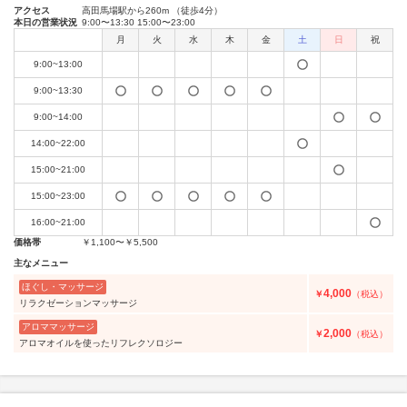
アクセス
高田馬場駅から260m （徒歩4分）
本日の営業状況
9:00〜13:30 15:00〜23:00
月
火
水
木
金
土
日
祝
9:00~13:00
9:00~13:30
9:00~14:00
14:00~22:00
15:00~21:00
15:00~23:00
16:00~21:00
価格帯
￥1,100〜￥5,500
主なメニュー
ほぐし・マッサージ
4,000
￥
（税込）
リラクゼーションマッサージ
アロママッサージ
2,000
￥
（税込）
アロマオイルを使ったリフレクソロジー