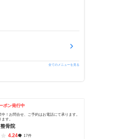
全てのメニューを見る
ーポン発行中
業中！お問合せ、ご予約はお電話にて承ります。
ります。
 整骨院
4.24
17件