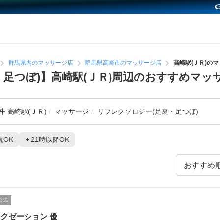
群馬県内のマッサージ店
群馬県高崎市のマッサージ店
高崎駅(ＪＲ)の
・足つぼ)】高崎駅(ＪＲ)周辺のおすすめマッ
件
高崎駅(ＪＲ)
マッサージ
リフレクソロジー(足裏・足つぼ)
祝OK
21時以降OK
公式
クゼーション 優