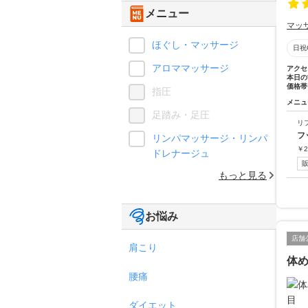
メニュー
マッ
ほぐし・マッサージ
日祝
アロママッサージ
アクセ
本日の
価格帯
指圧
メニュ
足踏み・足圧
リ
フ
リンパマッサージ・リンパ
￥
2
ドレナージュ
もっと見る
お悩み
店舗
肩こり
体め
腰痛
ダイエット