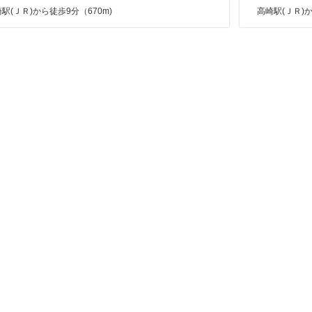
駅(ＪＲ)から徒歩9分（670m)
高崎駅(ＪＲ)か