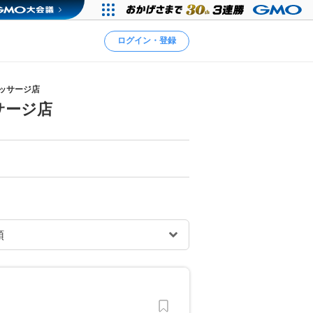
ログイン・登録
マッサージ店
サージ店