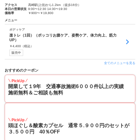
アクセス
高崎駅(上信)から1.2km （徒歩16分）
本日の営業状況
9:00〜12:30 14:30〜19:30
価格帯
￥900〜￥19,800
メニュー
ボディケア
楽トレ（1回）（ポッコリお腹ケア、姿勢ケア、体力向上、筋力
UP）
￥
4,400
（税込）
販売中
全てのメニューを見る
おすすめのクーポン
PickUp
開業して１9年 交通事故施術6０００件以上の実績
施術無料＆ご相談も無料
40
PickUp
頭ほぐし＆酸素カプセル 通常５.９００円のセットが
３.５００円 40％OFF