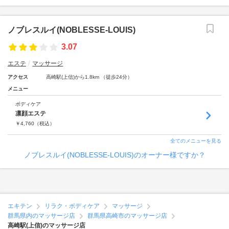
ノブレスルイ(NOBLESSE‐LOUIS)
3.07
エステ
マッサージ
アクセス
高崎駅(上信)から1.8km （徒歩24分）
メニュー
ボディケア
凛顔エステ
￥
4,760
（税込）
全てのメニューを見る
ノブレスルイ(NOBLESSE‐LOUIS)のオーナー様ですか？
エキテン
リラク・ボディケア
マッサージ
群馬県内のマッサージ店
群馬県高崎市のマッサージ店
高崎駅(上信)のマッサージ店