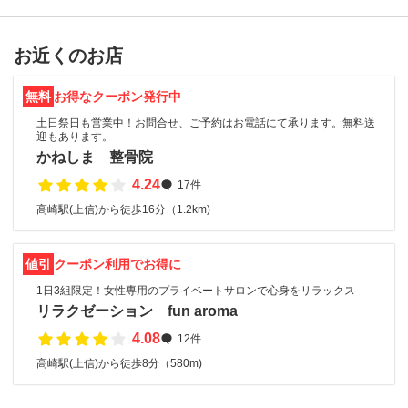
お近くのお店
無料
お得なクーポン発行中
土日祭日も営業中！お問合せ、ご予約はお電話にて承ります。無料送
迎もあります。
かねしま 整骨院
4.24
17件
高崎駅(上信)から徒歩16分（1.2km)
値引
クーポン利用でお得に
1日3組限定！女性専用のプライベートサロンで心身をリラックス
リラクゼーション fun aroma
4.08
12件
高崎駅(上信)から徒歩8分（580m)