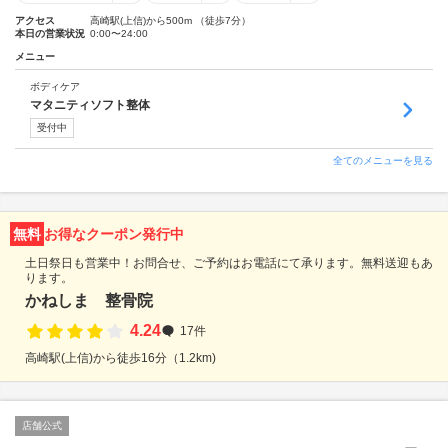
アクセス
高崎駅(上信)から500m （徒歩7分）
本日の営業状況
0:00〜24:00
メニュー
ボディケア
マタニティソフト整体
受付中
全てのメニューを見る
無料
お得なクーポン発行中
土日祭日も営業中！お問合せ、ご予約はお電話にて承ります。無料送迎もあ
ります。
かねしま 整骨院
4.24
17件
高崎駅(上信)から徒歩16分（1.2km)
店舗公式