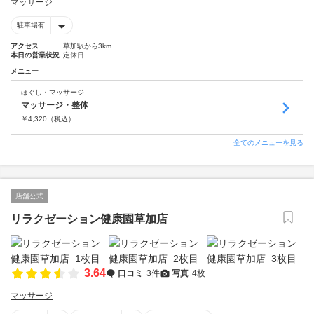
マッサージ
駐車場有
アクセス
草加駅から3km
本日の営業状況
定休日
メニュー
ほぐし・マッサージ
マッサージ・整体
￥
4,320
（税込）
全てのメニューを見る
店舗公式
リラクゼーション健康園草加店
3.64
口コミ
3件
写真
4枚
マッサージ