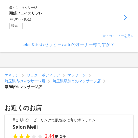
ほぐし・マッサージ
頭筋フェイスリフレ
￥
6,050
（税込）
販売中
全てのメニューを見る
Skin&Bodyセラピーverteのオーナー様ですか？
エキテン
リラク・ボディケア
マッサージ
埼玉県内のマッサージ店
埼玉県草加市のマッサージ店
草加駅のマッサージ店
お近くのお店
草加駅3分｜ピーリングで肌悩みに寄り添うサロン
Salon Meili
3.44
2件