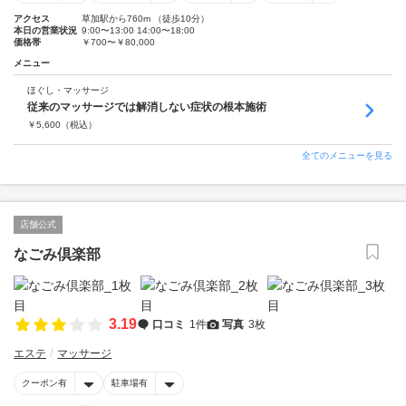
アクセス
草加駅から760m （徒歩10分）
本日の営業状況
9:00〜13:00 14:00〜18:00
価格帯
￥700〜￥80,000
メニュー
ほぐし・マッサージ
従来のマッサージでは解消しない症状の根本施術
￥
5,600
（税込）
全てのメニューを見る
店舗公式
なごみ倶楽部
3.19
口コミ
1件
写真
3枚
エステ
マッサージ
クーポン有
駐車場有