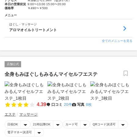
アクセス
草加駅から1.3km （徒歩17分）
本日の営業状況
9:00〜13:00 15:00〜20:00
価格帯
￥490〜￥500
メニュー
ほぐし・マッサージ
アロマオイルトリートメント
全てのメニューを見る
店舗公式
全身もみほぐしもみるんマイセルフエステ
4.39
口コミ
20件
写真
8枚
エステ
マッサージ
日祝OK
21時以降OK
カード可
QRコード決済可
電子マネー決済可