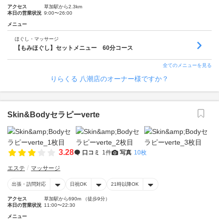
アクセス
草加駅から2.3km
本日の営業状況
9:00〜26:00
メニュー
ほぐし・マッサージ
【もみほぐし】セットメニュー 60分コース
全てのメニューを見る
りらくる 八潮店のオーナー様ですか？
Skin&Bodyセラピーverte
3.28
口コミ
1件
写真
10枚
エステ
マッサージ
出張・訪問対応
日祝OK
21時以降OK
アクセス
草加駅から690m （徒歩9分）
本日の営業状況
11:00〜22:30
メニュー