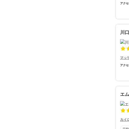
アクセ
川
マッ
アクセ
エ
カイ
日祝