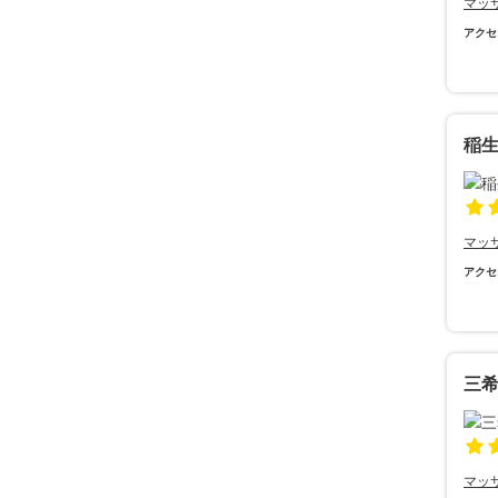
マッ
アクセ
稲
マッ
アクセ
三
マッ