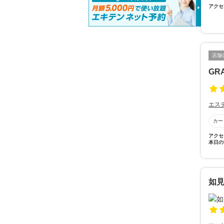
アクセ
店舗
GR
エス
カー
アクセ
本日の
如