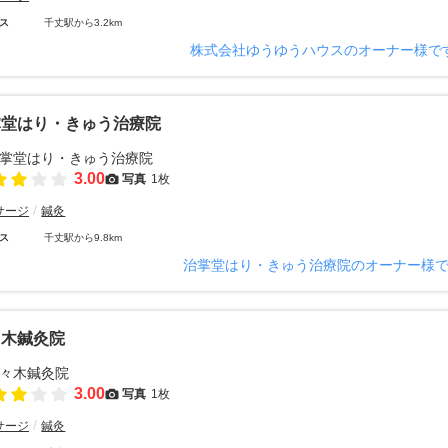
ス
千丈駅から3.2km
株式会社ゆうゆうハウスのオーナー様で
掌堂はり・きゅう治療院
3.00
写真
1枚
サージ
鍼灸
ス
千丈駅から9.8km
治掌堂はり・きゅう治療院のオーナー様
々木鍼灸院
3.00
写真
1枚
サージ
鍼灸