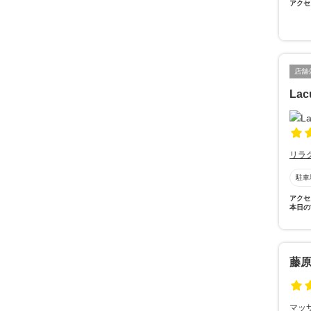
アクセ
店舗
Lac
リラ
駐車
アクセ
本日の
藤
マッ