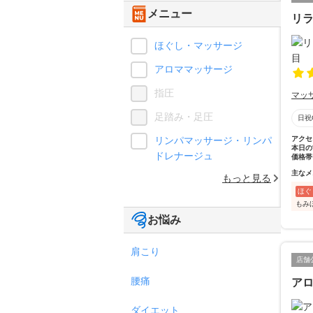
メニュー
リ
ほぐし・マッサージ
アロママッサージ
指圧
マッ
足踏み・足圧
日祝
リンパマッサージ・リンパ
アクセ
本日の
ドレナージュ
価格帯
主なメ
もっと見る
ほぐ
もみ
お悩み
肩こり
店舗
腰痛
アロ
ダイエット