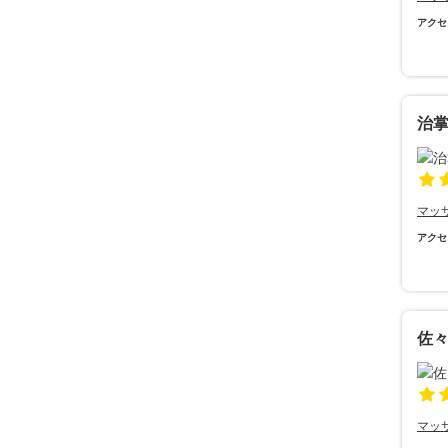
アクセ
治
マッ
アクセ
佐
マッ