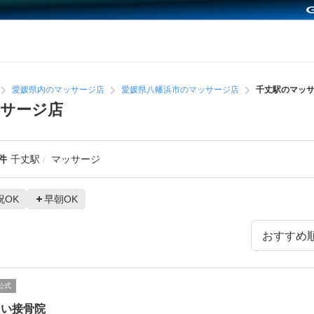
愛媛県内のマッサージ店
愛媛県八幡浜市のマッサージ店
千丈駅のマッ
サージ店
件
千丈駅
マッサージ
祝OK
早朝OK
公式
らい接骨院