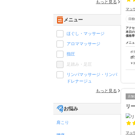
もっと見る
マッ
メニュー
日祝
アクセ
本日の
ほぐし・マッサージ
価格帯
メニュ
アロママッサージ
ボ
指圧
ボ
￥
3
足踏み・足圧
リンパマッサージ・リンパ
ドレナージュ
もっと見る
店舗
リ
お悩み
肩こり
マッ
腰痛