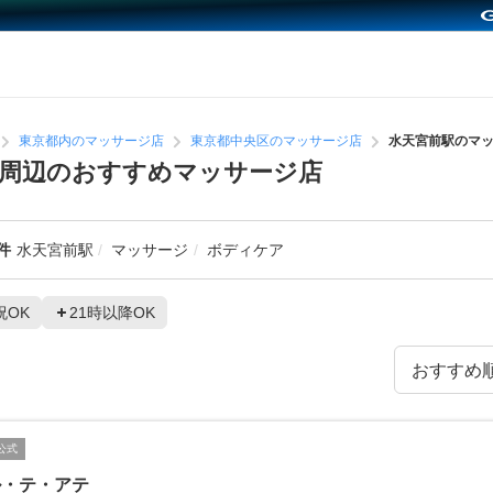
東京都内のマッサージ店
東京都中央区のマッサージ店
水天宮前駅のマ
周辺のおすすめマッサージ店
件
水天宮前駅
マッサージ
ボディケア
祝OK
21時以降OK
公式
ル・テ・アテ