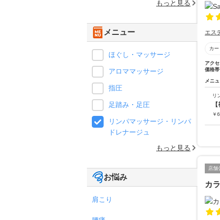
もっと見る
メニュー
エス
カー
ほぐし・マッサージ
アクセ
価格帯
アロママッサージ
メニュ
指圧
リ
足踏み・足圧
【
￥
6
リンパマッサージ・リンパ
ドレナージュ
もっと見る
店舗
お悩み
カ
肩こり
腰痛