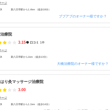
サージ
ス
新八日市駅から1.4km （徒歩18分）
ブブアブのオーナー様ですか？
橋治療院
3.15
口コミ
1件
サージ
ス
新八日市駅から1km （徒歩13分）
大橋治療院のオーナー様ですか？
田はり灸マッサージ治療院
3.00
サージ
ス
新八日市駅から1.1km （徒歩14分）