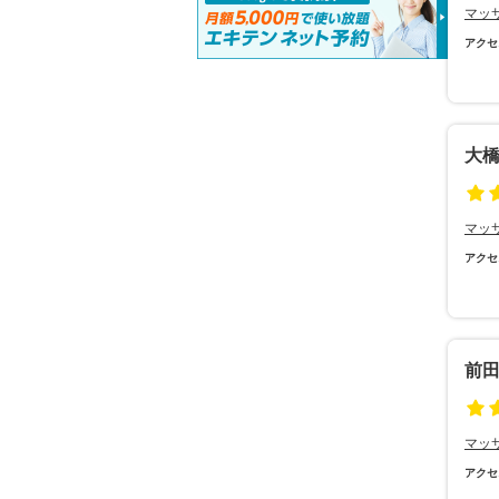
マッ
アクセ
大
マッ
アクセ
前
マッ
アクセ