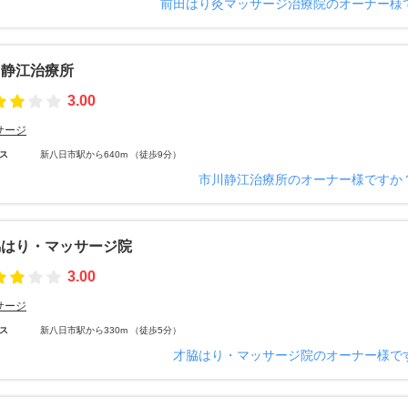
前田はり灸マッサージ治療院のオーナー様
川静江治療所
3.00
サージ
ス
新八日市駅から640m （徒歩9分）
市川静江治療所のオーナー様ですか
脇はり・マッサージ院
3.00
サージ
ス
新八日市駅から330m （徒歩5分）
才脇はり・マッサージ院のオーナー様で