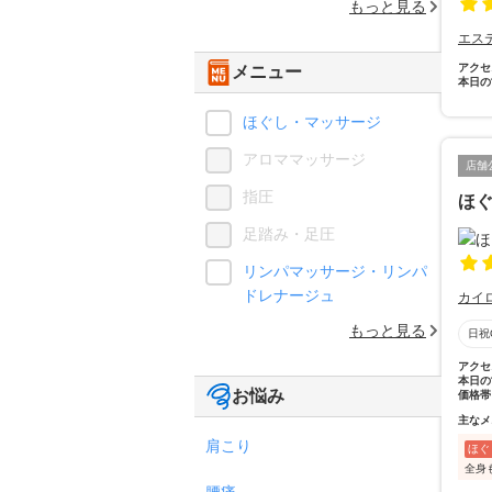
もっと見る
エス
アクセ
メニュー
本日の
ほぐし・マッサージ
アロママッサージ
店舗
指圧
ほ
足踏み・足圧
リンパマッサージ・リンパ
ドレナージュ
カイ
もっと見る
日祝
アクセ
本日の
お悩み
価格帯
主なメ
肩こり
ほぐ
全身
腰痛