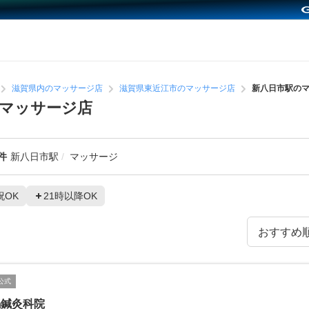
滋賀県内のマッサージ店
滋賀県東近江市のマッサージ店
新八日市駅の
マッサージ店
件
新八日市駅
マッサージ
祝OK
21時以降OK
公式
嶋鍼灸科院