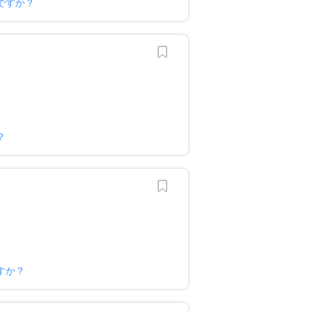
ですか？
？
すか？