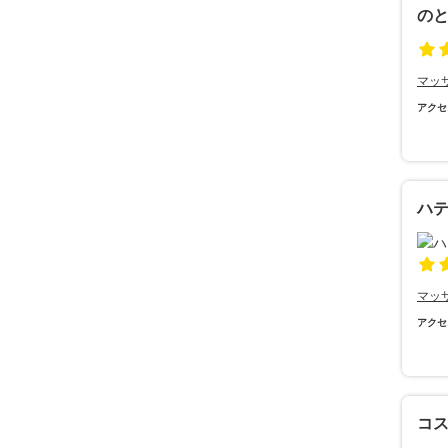
の
マッ
アクセ
ハテ
マッ
アクセ
コ