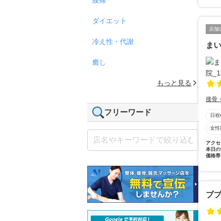
ダイエット
店舗
冷え性・代謝
まい
癒し
もっと見る
接骨
フリーワード
日祝
女性
アクセ
本日の
価格帯
ブ