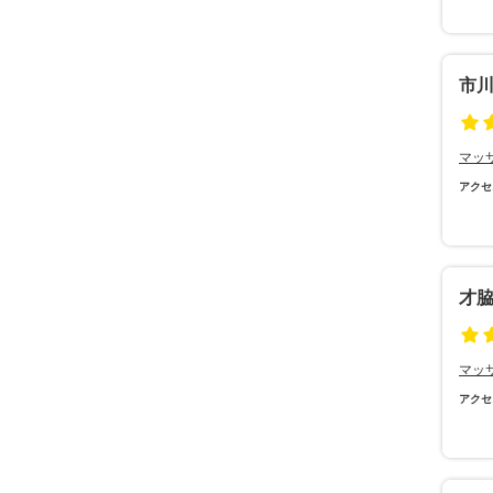
市
マッ
アクセ
才
マッ
アクセ