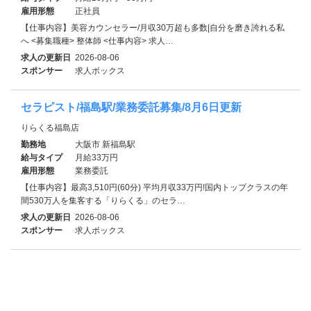
雇用形態
正社員
【仕事内容】美容カウンセラー/月収30万超も多数|自分を磨き誇れる私
へ <募集職種> 整体師 <仕事内容> 求人…
求人の更新日
2026-08-06
スポンサー
求人ボックス
セラピスト/福島駅/業務委託募集/8月6日更新
りらくる福島店
勤務地
大阪市 新福島駅
給与タイプ
月給33万円
雇用形態
業務委託
【仕事内容】最高3,510円(60分) 平均月収33万円!国内トップクラスの年
間530万人を集客する「りらくる」のセラ…
求人の更新日
2026-08-06
スポンサー
求人ボックス