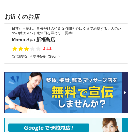
お近くのお店
日常から離れ、自分だけの特別な時間を心ゆくまで満喫する大人のた
めの贅沢スパ｜定休日を設けずに営業♪
Meem Spa 新福島店
3.11
新福島駅から徒歩5分（350m)