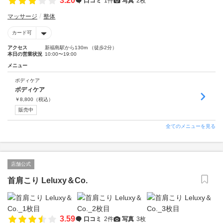
3.20
口コミ
1件
写真
2枚
マッサージ
整体
カード可
アクセス
新福島駅から130m （徒歩2分）
本日の営業状況
10:00〜19:00
メニュー
ボディケア
ボディケア
￥
8,800
（税込）
販売中
全てのメニューを見る
店舗公式
首肩こり Leluxy＆Co.
3.59
口コミ
2件
写真
3枚