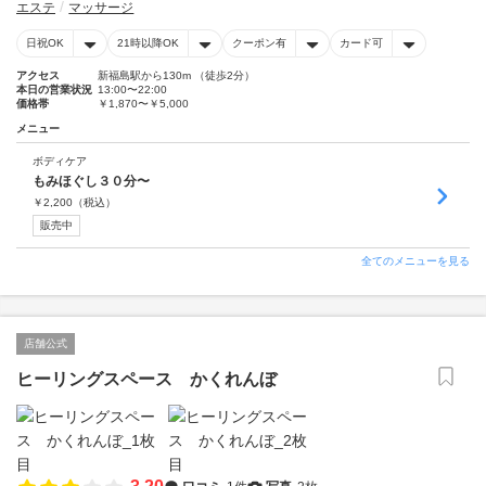
エステ
マッサージ
日祝OK
21時以降OK
クーポン有
カード可
アクセス
新福島駅から130m （徒歩2分）
本日の営業状況
13:00〜22:00
価格帯
￥1,870〜￥5,000
メニュー
ボディケア
もみほぐし３０分〜
￥
2,200
（税込）
販売中
全てのメニューを見る
店舗公式
ヒーリングスペース かくれんぼ