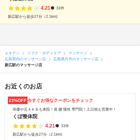
4.21
33件
新広駅から徒歩27分（2.1km)
エキテン
リラク・ボディケア
マッサージ
広島県内のマッサージ店
広島県呉市のマッサージ店
新広駅のマッサージ店
お近くのお店
23%OFF
今すぐお得なクーポンをチェック
俳優や元ＡＫＢも来院！肩 腰 慢性 専門院！土日祝も営業中！
くぼ整体院
4.21
33件
新広駅から徒歩27分（2.1km)