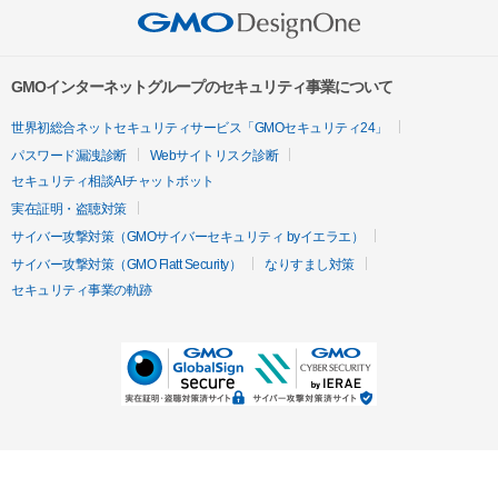
GMOインターネットグループのセキュリティ事業について
世界初総合ネットセキュリティサービス「GMOセキュリティ24」
パスワード漏洩診断
Webサイトリスク診断
セキュリティ相談AIチャットボット
実在証明・盗聴対策
サイバー攻撃対策（GMOサイバーセキュリティ byイエラエ）
サイバー攻撃対策（GMO Flatt Security）
なりすまし対策
セキュリティ事業の軌跡