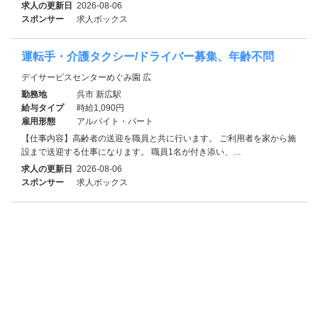
求人の更新日
2026-08-06
スポンサー
求人ボックス
運転手・介護タクシー/ドライバー募集、年齢不問
デイサービスセンターめぐみ園 広
勤務地
呉市 新広駅
給与タイプ
時給1,090円
雇用形態
アルバイト・パート
【仕事内容】高齢者の送迎を職員と共に行います。 ご利用者を家から施
設まで送迎する仕事になります。 職員1名が付き添い、…
求人の更新日
2026-08-06
スポンサー
求人ボックス