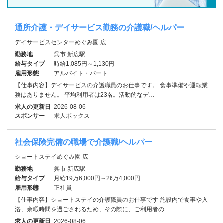
通所介護・デイサービス勤務の介護職/ヘルパー
デイサービスセンターめぐみ園 広
勤務地
呉市 新広駅
給与タイプ
時給1,085円～1,130円
雇用形態
アルバイト・パート
【仕事内容】デイサービスの介護職員のお仕事です。 食事準備や運転業
務はありません。 平均利用者は23名。活動的なデ…
求人の更新日
2026-08-06
スポンサー
求人ボックス
社会保険完備の職場で介護職/ヘルパー
ショートステイめぐみ園 広
勤務地
呉市 新広駅
給与タイプ
月給19万6,000円～26万4,000円
雇用形態
正社員
【仕事内容】ショートステイの介護職員のお仕事です 施設内で食事や入
浴、余暇時間を過ごされるため、その際に、ご利用者の…
求人の更新日
2026-08-06