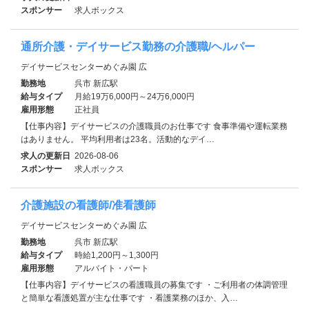
スポンサー
求人ボックス
通所介護・デイサービス勤務の介護職/ヘルパー
デイサービスセンターめぐみ園 広
勤務地
呉市 新広駅
給与タイプ
月給19万6,000円～24万6,000円
雇用形態
正社員
【仕事内容】デイサービスの介護職員のお仕事です 食事準備や運転業務
はありません。 平均利用者は23名。活動的なデイ…
求人の更新日
2026-08-06
スポンサー
求人ボックス
介護施設の看護師/准看護師
デイサービスセンターめぐみ園 広
勤務地
呉市 新広駅
給与タイプ
時給1,200円～1,300円
雇用形態
アルバイト・パート
【仕事内容】デイサービスの看護職員の募集です ・ご利用者の体調管理
と簡単な看護処置が主な仕事です ・看護業務のほか、入…