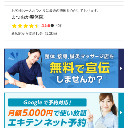
お客様お一人おひとりに最適の施術を心がけております。
まつおか整体院
4.56
40件
新広駅から徒歩15分（1.2km)