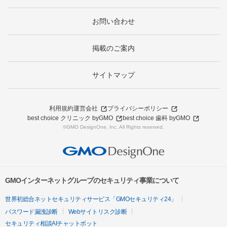
お問い合わせ
掲載のご案内
サイトマップ
利用規約
運営会社
プライバシーポリシー
best choice クリニック byGMO
best choice 歯科 byGMO
©GMO DesignOne, Inc. All Rights reserved.
GMOインターネットグループのセキュリティ事業について
世界初総合ネットセキュリティサービス「GMOセキュリティ24」
パスワード漏洩診断
Webサイトリスク診断
セキュリティ相談AIチャットボット