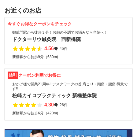
お近くのお店
今すぐお得なクーポンをチェック
御成門駅から徒歩３分！お顔の不調でお悩みなら当院へ！
ドクターリウ鍼灸院 西新橋院
4.56
45件
新橋駅から徒歩9分（680m)
値引
クーポン利用でお得に
おかげ樣で開業21周年!! デスクワークの首 肩こり・頭痛・腰痛 得意で
す!!
松崎カイロプラクティック 新橋整体院
4.30
26件
新橋駅から徒歩6分（420m)