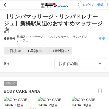
ログイン・登録
【リンパマッサージ・リンパドレナー
ジュ】新橋駅周辺のおすすめマッサージ
店
新橋駅
マッサージ
リンパマッサージ・リンパドレ
変更
検索条件
ナージュ
日祝OK
早朝OK
21時以降OK
9
件
店舗公式
BODY CARE HANA