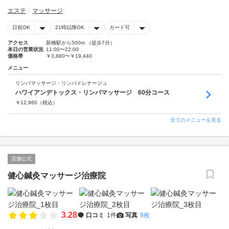
エステ
マッサージ
日祝OK
21時以降OK
カード可
アクセス
新橋駅から500m （徒歩7分）
本日の営業状況
11:00〜22:00
価格帯
￥3,880〜￥19,440
メニュー
リンパマッサージ・リンパドレナージュ
ハワイアンデトックス・リンパマッサージ 60分コース
￥
12,960
（税込）
全てのメニューを見る
店舗公式
健心鍼灸マッサージ治療院
3.28
口コミ
1件
写真
9枚