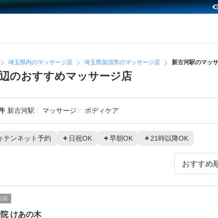
埼玉県内のマッサージ店
埼玉県加須市のマッサージ店
新古河駅のマッ
辺のおすすめマッサージ店
件
新古河駅
マッサージ
ボディケア
キテンネット予約
日祝OK
早朝OK
21時以降OK
公式
院 けあの木