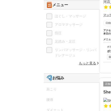
メニュー
マッ
ほぐし・マッサージ
日祝
アロママッサージ
アクセ
指圧
本日の
メニュ
足踏み・足圧
ボ
リンパマッサージ・リンパ
ボ
ドレナージュ
もっと見る
お悩み
店舗
肩こり
She
腰痛
ダイエット