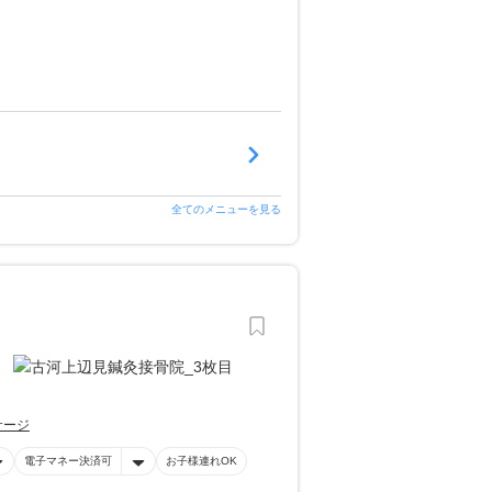
全てのメニューを見る
サージ
電子マネー決済可
お子様連れOK