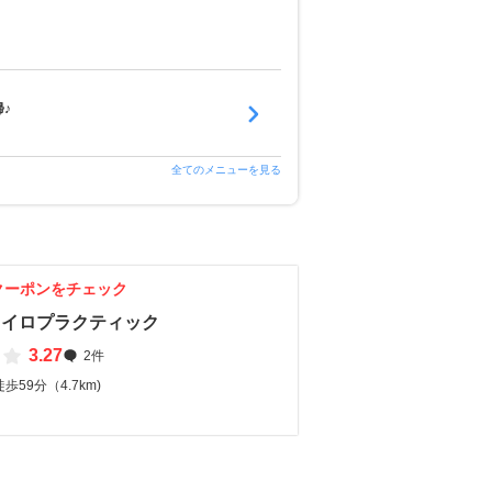
♪
全てのメニューを見る
クーポンをチェック
カイロプラクティック
3.27
2件
59分（4.7km)