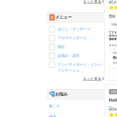
もっと見る
整体
メニュー
日祝
ほぐし・マッサージ
アクセ
本日の
アロママッサージ
価格帯
メニュ
指圧
ボ
足踏み・足圧
部
￥
4
リンパマッサージ・リンパ
ドレナージュ
もっと見る
店舗
お悩み
Hol
肩こり
腰痛