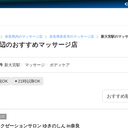
奈良県内のマッサージ店
奈良県奈良市のマッサージ店
新大宮駅のマッ
辺のおすすめマッサージ店
件
新大宮駅
マッサージ
ボディケア
祝OK
21時以降OK
公式
クゼーションサロン ゆきのしん in奈良