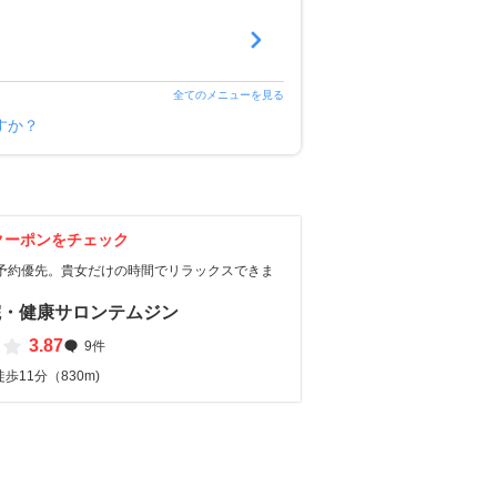
全てのメニューを見る
すか？
クーポンをチェック
！予約優先。貴女だけの時間でリラックスできま
院・健康サロンテムジン
3.87
9件
歩11分（830m)