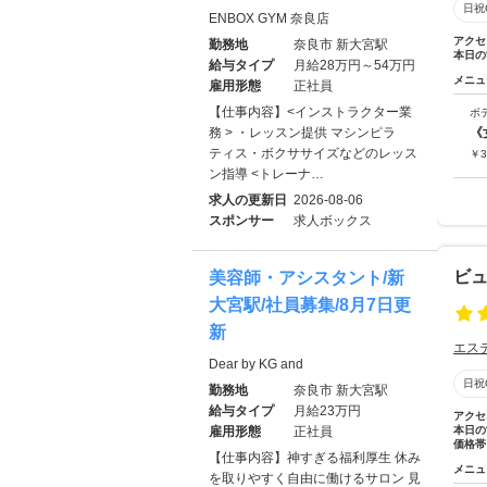
日祝
ENBOX GYM 奈良店
アクセ
勤務地
奈良市 新大宮駅
本日の
給与タイプ
月給28万円～54万円
メニュ
雇用形態
正社員
【仕事内容】<インストラクター業
ボ
務 > ・レッスン提供 マシンピラ
《
ティス・ボクササイズなどのレッス
￥
3
ン指導 <トレーナ…
求人の更新日
2026-08-06
スポンサー
求人ボックス
ビュ
美容師・アシスタント/新
大宮駅/社員募集/8月7日更
新
エス
Dear by KG and
日祝
勤務地
奈良市 新大宮駅
給与タイプ
月給23万円
アクセ
雇用形態
正社員
本日の
価格帯
【仕事内容】神すぎる福利厚生 休み
メニュ
を取りやすく自由に働けるサロン 見