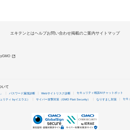
エキテンとは
ヘルプ
お問い合わせ
掲載のご案内
サイトマップ
 byGMO
ついて
セキュリティ相談AIチャットボット
4」
パスワード漏洩診断
Webサイトリスク診断
セキ
ュリティ byイエラエ）
サイバー攻撃対策（GMO Flatt Security）
なりすまし対策