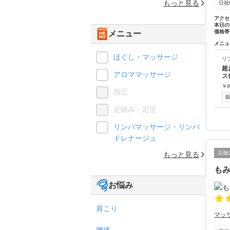
もっと見る
日祝
アクセ
本日の
価格帯
メニュー
メニュ
ほぐし・マッサージ
リ
超
アロママッサージ
ス
￥
9
指圧
足踏み・足圧
リンパマッサージ・リンパ
ドレナージュ
店舗
もっと見る
も
お悩み
肩こり
マッ
腰痛