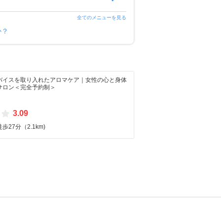
全てのメニューを見る
か？
バイスを取り入れたアロマケア｜女性の心と身体
サロン＜完全予約制＞
3.09
27分（2.1km)