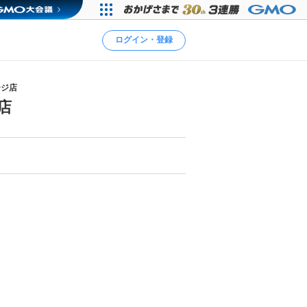
ログイン・登録
ージ店
店