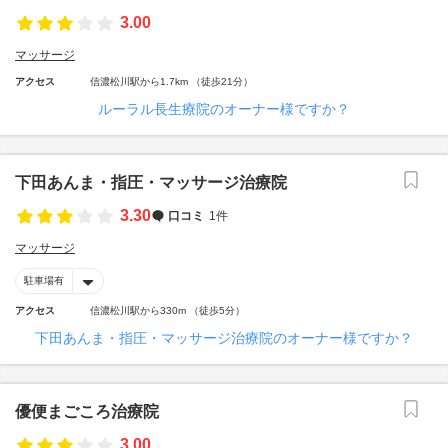
3.00
マッサージ
アクセス
信濃松川駅から1.7km （徒歩21分）
ルーラル長生療院のオーナー様ですか？
下田あんま・指圧・マッサージ治療院
3.30
口コミ
1件
マッサージ
駐車場有
アクセス
信濃松川駅から330m （徒歩5分）
下田あんま・指圧・マッサージ治療院のオーナー様ですか？
優便まごころ治療院
3.00