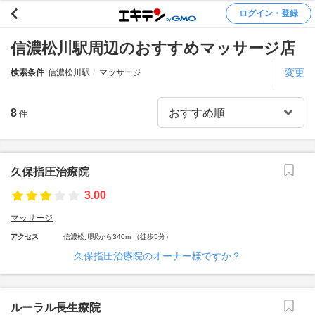
ログイン・登録
信濃松川駅周辺のおすすめマッサージ店
変更
検索条件
信濃松川駅
マッサージ
8
件
久保指圧治療院
3.00
マッサージ
アクセス
信濃松川駅から340m （徒歩5分）
久保指圧治療院のオーナー様ですか？
ルーラル長生療院