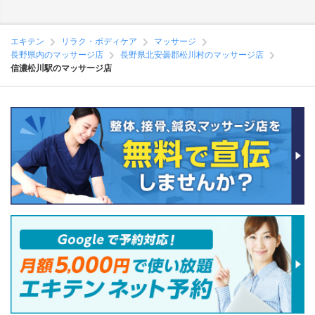
エキテン
リラク・ボディケア
マッサージ
長野県内のマッサージ店
長野県北安曇郡松川村のマッサージ店
信濃松川駅のマッサージ店