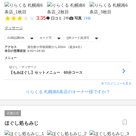
3.35
口コミ
2件
写真
19枚
マッサージ
21時以降OK
カード可
QRコード決済可
アクセス
資生館小学校前駅から300m （徒歩4分）
本日の営業状況
9:00〜26:00
メニュー
ほぐし・マッサージ
【もみほぐし】セットメニュー 60分コース
全てのメニューを見る
りらくる 札幌南6条店のオーナー様ですか？
店舗公式
ほぐし処もみじ