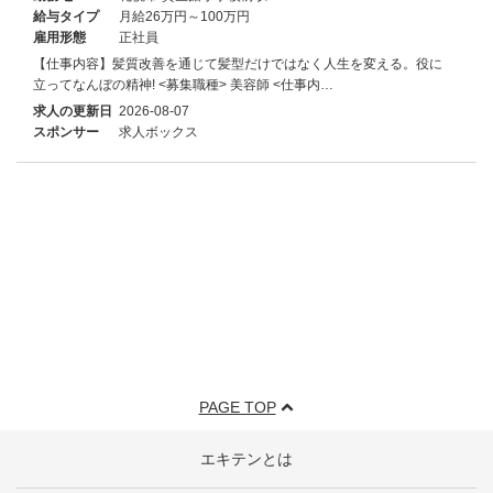
給与タイプ
月給26万円～100万円
雇用形態
正社員
【仕事内容】髪質改善を通じて髪型だけではなく人生を変える。役に
立ってなんぼの精神! <募集職種> 美容師 <仕事内…
求人の更新日
2026-08-07
スポンサー
求人ボックス
PAGE TOP
エキテンとは