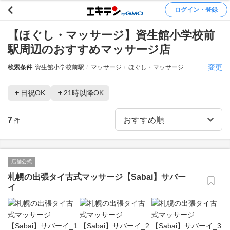
ログイン・登録
【ほぐし・マッサージ】資生館小学校前
駅周辺のおすすめマッサージ店
変更
検索条件
資生館小学校前駅
マッサージ
ほぐし・マッサージ
日祝OK
21時以降OK
7
件
店舗公式
札幌の出張タイ古式マッサージ【Sabai】サバー
イ