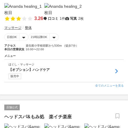
3.26
口コミ
1件
写真
2枚
マッサージ
整体
日祝OK
21時以降OK
アクセス
資生館小学校前駅から530m （徒歩7分）
本日の営業状況
10:00〜22:00
メニュー
ほぐし・マッサージ
【オプション】ハンドケア
販売中
全てのメニューを見る
店舗公式
ヘッドスパ&もみ処 楽イチ楽座