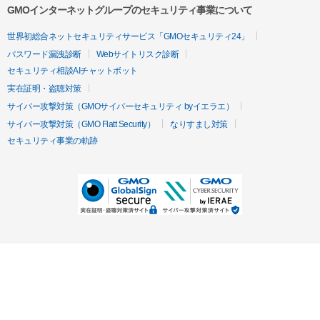
GMOインターネットグループのセキュリティ事業について
世界初総合ネットセキュリティサービス「GMOセキュリティ24」
パスワード漏洩診断
Webサイトリスク診断
セキュリティ相談AIチャットボット
実在証明・盗聴対策
サイバー攻撃対策（GMOサイバーセキュリティ byイエラエ）
サイバー攻撃対策（GMO Flatt Security）
なりすまし対策
セキュリティ事業の軌跡
無料診断