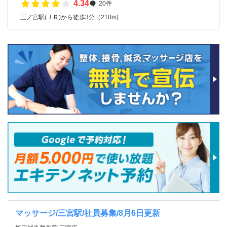
4.34
20件
三ノ宮駅(ＪＲ)から徒歩3分（210m)
マッサージ/三宮駅/社員募集/8月6日更新