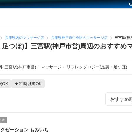
兵庫県内のマッサージ店
兵庫県神戸市中央区のマッサージ店
三宮駅(神
・足つぼ)】三宮駅(神戸市営)周辺のおすすめ
件
三宮駅(神戸市営)
マッサージ
リフレクソロジー(足裏・足つぼ)
祝OK
21時以降OK
公式
クゼーション もみいち