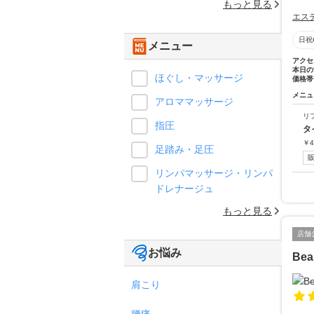
もっと見る
エス
日祝
メニュー
アクセ
本日の
ほぐし・マッサージ
価格帯
メニュ
アロママッサージ
リ
指圧
タ
￥
4
足踏み・足圧
リンパマッサージ・リンパ
ドレナージュ
もっと見る
店舗
お悩み
Bea
肩こり
腰痛