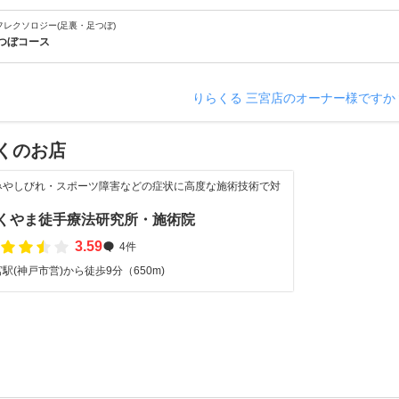
フレクソロジー(足裏・足つぼ)
つぼコース
りらくる 三宮店のオーナー様ですか
くのお店
みやしびれ・スポーツ障害などの症状に高度な施術技術で対
くやま徒手療法研究所・施術院
3.59
4件
駅(神戸市営)から徒歩9分（650m)