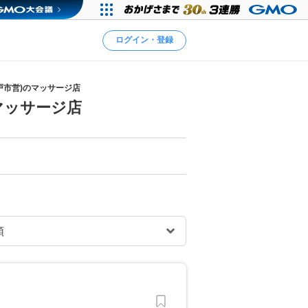
ログイン・登録
戸市営)のマッサージ店
マッサージ店