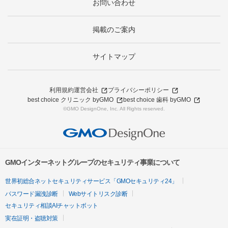
お問い合わせ
掲載のご案内
サイトマップ
利用規約
運営会社
プライバシーポリシー
best choice クリニック byGMO
best choice 歯科 byGMO
©GMO DesignOne, Inc. All Rights reserved.
GMOインターネットグループのセキュリティ事業について
世界初総合ネットセキュリティサービス「GMOセキュリティ24」
パスワード漏洩診断
Webサイトリスク診断
セキュリティ相談AIチャットボット
実在証明・盗聴対策