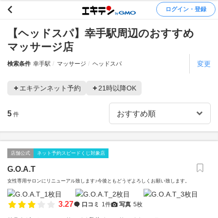
ログイン・登録
【ヘッドスパ】幸手駅周辺のおすすめ
マッサージ店
変更
検索条件
幸手駅
マッサージ
ヘッドスパ
エキテンネット予約
21時以降OK
5
件
店舗公式
ネット予約スピードくじ対象店
G.O.A.T
女性専用サロンにリニューアル致します♪今後ともどうぞよろしくお願い致します。
3.27
口コミ
1件
写真
5枚