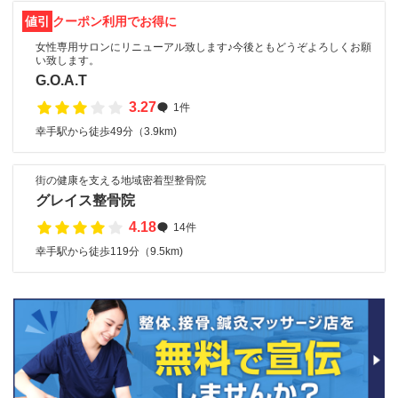
値引
クーポン利用でお得に
女性専用サロンにリニューアル致します♪今後ともどうぞよろしくお願
い致します。
G.O.A.T
3.27
1件
幸手駅から徒歩49分（3.9km)
街の健康を支える地域密着型整骨院
グレイス整骨院
4.18
14件
幸手駅から徒歩119分（9.5km)