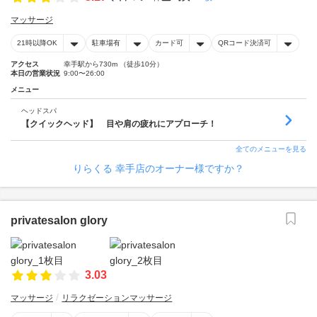
マッサージ
21時以降OK
駐車場有
カード可
QRコード決済可
アクセス
幸手駅から730m （徒歩10分）
本日の営業状況
9:00〜26:00
メニュー
ヘッドスパ
【クイックヘッド】 目や肩の疲れにアプローチ！
全てのメニューを見る
りらくる 幸手店のオーナー様ですか？
privatesalon glory
3.03
マッサージ
リラクゼーションマッサージ