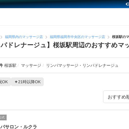
福岡県内のマッサージ店
福岡県福岡市中央区のマッサージ店
桜坂駅の
ンパドレナージュ】桜坂駅周辺のおすすめマ
件
桜坂駅
マッサージ
リンパマッサージ・リンパドレナージュ
祝OK
21時以降OK
公式
ンパサロン・ルクラ