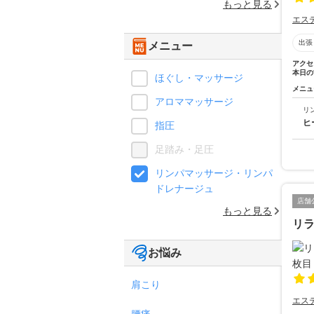
もっと見る
エス
出張
メニュー
アクセ
本日の
ほぐし・マッサージ
メニュ
アロママッサージ
リ
ヒ
指圧
足踏み・足圧
リンパマッサージ・リンパ
ドレナージュ
店舗
もっと見る
リラ
お悩み
肩こり
エス
腰痛