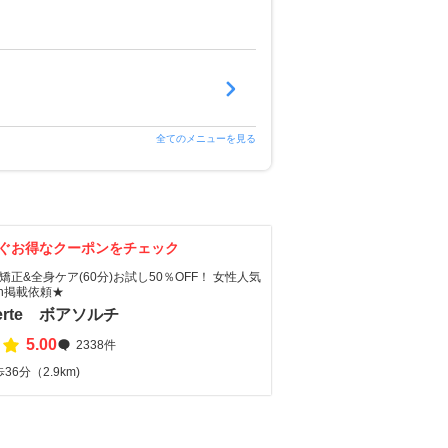
全てのメニューを見る
ぐお得なクーポンをチェック
矯正&全身ケア(60分)お試し50％OFF！ 女性人気
nan掲載依頼★
uerte ボアソルチ
5.00
2338件
6分（2.9km)