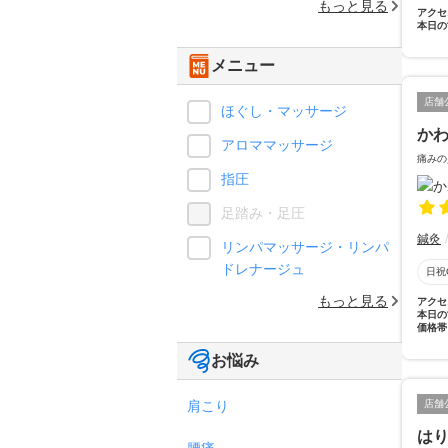
もっと見る
アクセ
本日の
メニュー
店舗
ほぐし・マッサージ
か
アロママッサージ
痛みの
指圧
足踏み・足圧
鍼灸
リンパマッサージ・リンパ
ドレナージュ
日祝
もっと見る
アクセ
本日の
価格帯
お悩み
肩こり
店舗
はり
腰痛