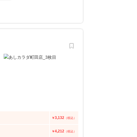
3,132
￥
（税込）
4,212
￥
（税込）