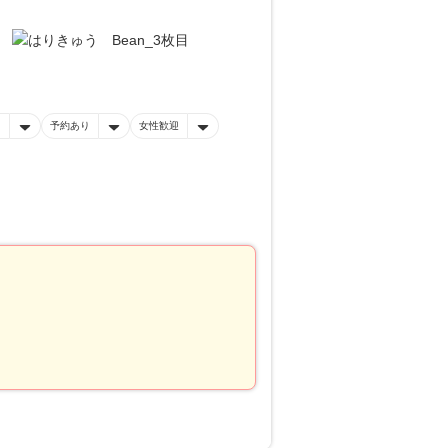
フ
予約あり
女性歓迎