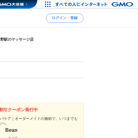
ログイン・登録
大野駅のマッサージ店
割引クーポン発行中
ンパケア｜オーダーメイドの施術で、いつまでも
たへ。
 Bean