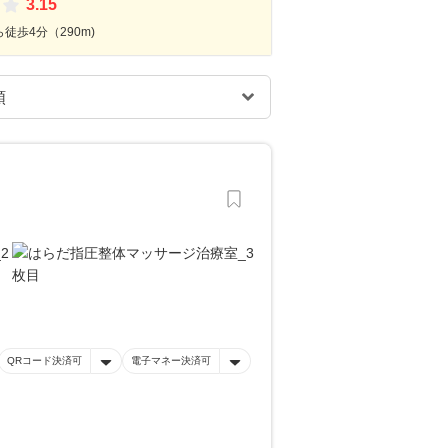
3.15
徒歩4分（290m)
QRコード決済可
電子マネー決済可