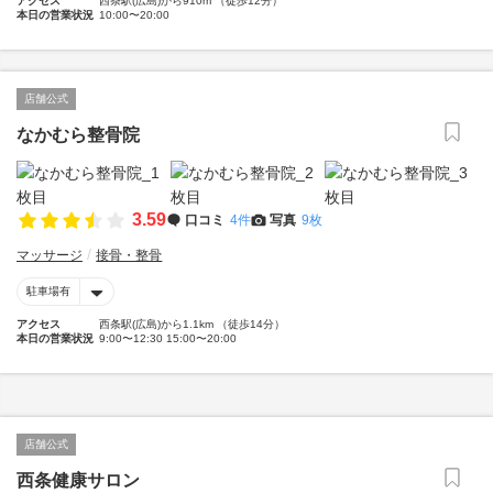
アクセス
西条駅(広島)から910m （徒歩12分）
本日の営業状況
10:00〜20:00
店舗公式
なかむら整骨院
3.59
口コミ
4件
写真
9枚
マッサージ
接骨・整骨
駐車場有
アクセス
西条駅(広島)から1.1km （徒歩14分）
本日の営業状況
9:00〜12:30 15:00〜20:00
店舗公式
西条健康サロン