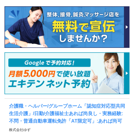
介護職・ヘルパー/グループホーム「認知症対応型共同
生活介護」/日勤/介護福祉士あれば尚良し・実務経験:
不問・普通自動車運転免許「AT限定可」:あれば尚可
株式会社ゆず