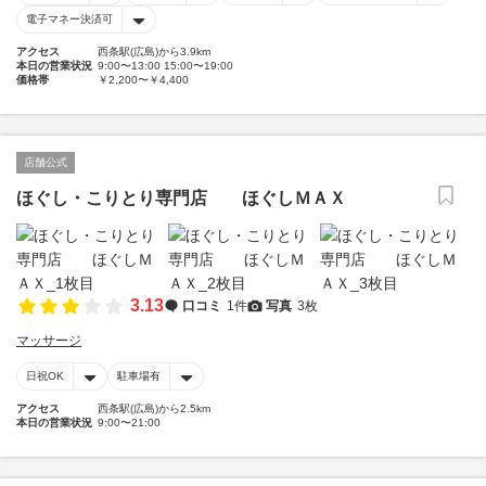
電子マネー決済可
アクセス
西条駅(広島)から3.9km
本日の営業状況
9:00〜13:00 15:00〜19:00
価格帯
￥2,200〜￥4,400
店舗公式
ほぐし・こりとり専門店 ほぐしＭＡＸ
3.13
口コミ
1件
写真
3枚
マッサージ
日祝OK
駐車場有
アクセス
西条駅(広島)から2.5km
本日の営業状況
9:00〜21:00