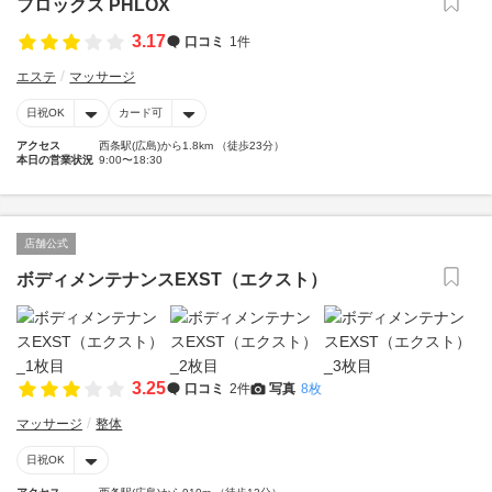
フロックス PHLOX
3.17
口コミ
1件
エステ
マッサージ
日祝OK
カード可
アクセス
西条駅(広島)から1.8km （徒歩23分）
本日の営業状況
9:00〜18:30
店舗公式
ボディメンテナンスEXST（エクスト）
3.25
口コミ
2件
写真
8枚
マッサージ
整体
日祝OK