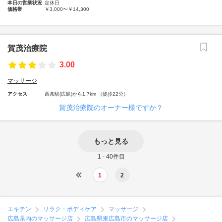
本日の営業状況
定休日
価格帯
￥3,000〜￥14,300
賀茂治療院
3.00
マッサージ
アクセス
西条駅(広島)から1.7km （徒歩22分）
賀茂治療院のオーナー様ですか？
もっと見る
1 - 40件目
1
2
エキテン
リラク・ボディケア
マッサージ
広島県内のマッサージ店
広島県東広島市のマッサージ店