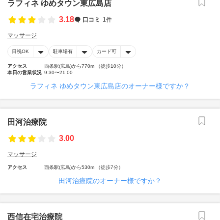
ラフィネ ゆめタウン東広島店
3.18
口コミ
1件
マッサージ
日祝OK
駐車場有
カード可
アクセス
西条駅(広島)から770m （徒歩10分）
本日の営業状況
9:30〜21:00
ラフィネ ゆめタウン東広島店のオーナー様ですか？
田河治療院
3.00
マッサージ
アクセス
西条駅(広島)から530m （徒歩7分）
田河治療院のオーナー様ですか？
西信在宅治療院