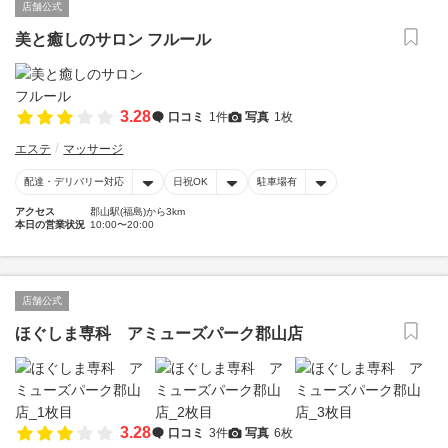
店舗公式
美と癒しのサロン フルール
3.28
口コミ
1件
写真
1枚
エステ
マッサージ
配達・デリバリー対応
日祝OK
駐車場有
アクセス
郡山駅(福島)から3km
本日の営業状況
10:00〜20:00
店舗公式
ほぐしま専科 アミューズパーク郡山店
3.28
口コミ
3件
写真
6枚