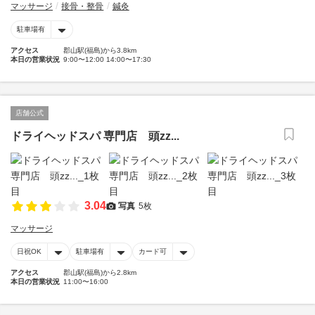
マッサージ
接骨・整骨
鍼灸
駐車場有
アクセス
郡山駅(福島)から3.8km
本日の営業状況
9:00〜12:00 14:00〜17:30
店舗公式
ドライヘッドスパ 専門店 頭zz...
3.04
写真
5枚
マッサージ
日祝OK
駐車場有
カード可
アクセス
郡山駅(福島)から2.8km
本日の営業状況
11:00〜16:00