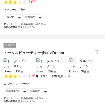
3.03
マッサージ
整体
日祝OK
駐車場有
アクセス
郡山駅(福島)から5.1km
本日の営業状況
9:00〜20:00
店舗公式
トータルビューティーサロンDream
3.26
口コミ
1件
写真
18枚
エステ
マッサージ
21時以降OK
駐車場有
アクセス
郡山駅(福島)から3km
本日の営業状況
9:00〜22:00