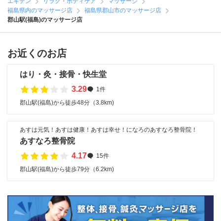
エキテン
リラク・ボディケア
マッサージ
福島県内のマッサージ店
福島県郡山市のマッサージ店
郡山駅(福島)のマッサージ店
お近くのお店
はり・灸・接骨・快生堂
3.29
1件
郡山駅(福島)から徒歩48分（3.8km)
あすは元気！あすは健康！あすは幸せ！になろのあすなろ整骨院！
あすなろ整骨院
4.17
15件
郡山駅(福島)から徒歩79分（6.2km)