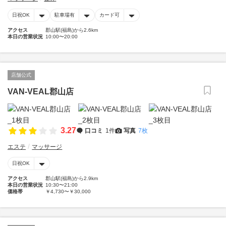
日祝OK
駐車場有
カード可
アクセス
郡山駅(福島)から2.6km
本日の営業状況
10:00〜20:00
店舗公式
VAN-VEAL郡山店
3.27
口コミ
1件
写真
7枚
エステ
マッサージ
日祝OK
アクセス
郡山駅(福島)から2.9km
本日の営業状況
10:30〜21:00
価格帯
￥4,730〜￥30,000