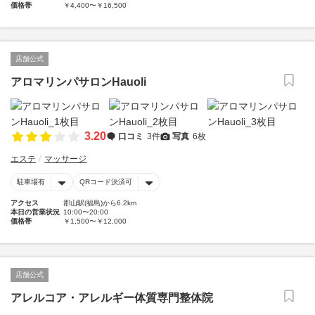
価格帯
￥4,400〜￥16,500
店舗公式
アロマリンパサロンHauoli
3.20
口コミ
3件
写真
6枚
エステ
マッサージ
駐車場有
QRコード決済可
アクセス
郡山駅(福島)から6.2km
本日の営業状況
10:00〜20:00
価格帯
￥1,500〜￥12,000
店舗公式
アレルコア・アレルギー体質専門整体院