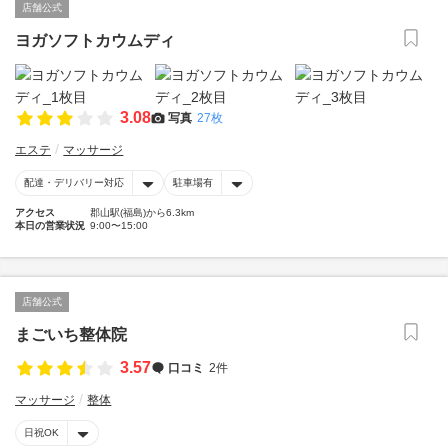
店舗公式
ヨガソフトカウムディ
3.08
写真
27枚
エステ
マッサージ
配達・デリバリー対応
駐車場有
アクセス
郡山駅(福島)から6.3km
本日の営業状況
9:00〜15:00
店舗公式
まごいち整体院
3.57
口コミ
2件
マッサージ
整体
日祝OK