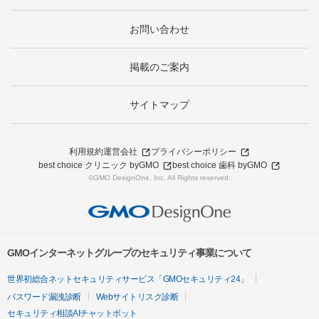
お問い合わせ
掲載のご案内
サイトマップ
利用規約
運営会社
プライバシーポリシー
best choice クリニック byGMO
best choice 歯科 byGMO
©GMO DesignOne, Inc. All Rights reserved.
GMOインターネットグループのセキュリティ事業について
世界初総合ネットセキュリティサービス「GMOセキュリティ24」
パスワード漏洩診断
Webサイトリスク診断
セキュリティ相談AIチャットボット