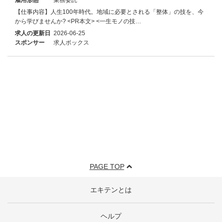
【仕事内容】人生100年時代。地域に必要とされる「整体」の技を、今
から学びませんか? <PR本文> <一生モノの技…
求人の更新日
2026-06-25
スポンサー
求人ボックス
PAGE TOP
エキテンとは
ヘルプ