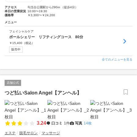
アクセス
勾当台公園駅から290m （徒歩4分）
本日の営業状況
10:00〜19:30
価格帯
￥3,300〜￥24,200
メニュー
フェイシャルケア
ポールシェリー リフティングコース 80分
￥
15,400
（税込）
販売中
全てのメニューを見る
店舗公式
つど払いSalon Angel【アンヘル】
3.24
口コミ
1件
写真
14枚
エステ
脱毛サロン
マッサージ