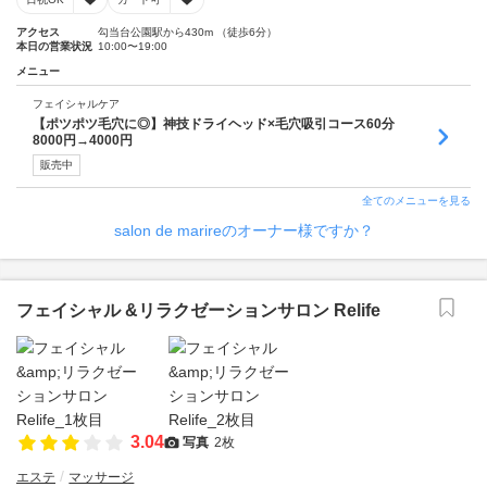
アクセス
勾当台公園駅から430m （徒歩6分）
本日の営業状況
10:00〜19:00
メニュー
フェイシャルケア
【ポツポツ毛穴に◎】神技ドライヘッド×毛穴吸引コース60分
8000円→4000円
販売中
全てのメニューを見る
salon de marireのオーナー様ですか？
フェイシャル &リラクゼーションサロン Relife
3.04
写真
2枚
エステ
マッサージ