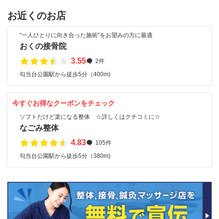
お近くのお店
“一人ひとりに向き合った施術”をお望みの方に最適
おくの接骨院
3.55
2件
勾当台公園駅から徒歩5分（400m)
今すぐお得なクーポンをチェック
ソフトだけど楽になる整体 ☆詳しくはクチコミに☆
なごみ整体
4.83
105件
勾当台公園駅から徒歩5分（380m)