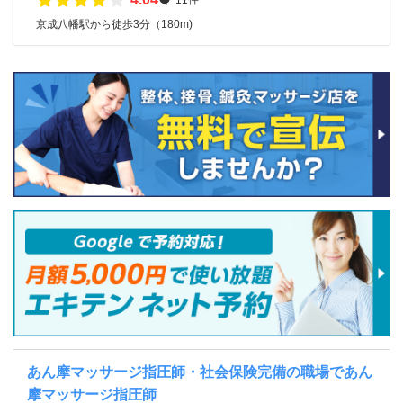
京成八幡駅から徒歩3分（180m)
あん摩マッサージ指圧師・社会保険完備の職場であん
摩マッサージ指圧師