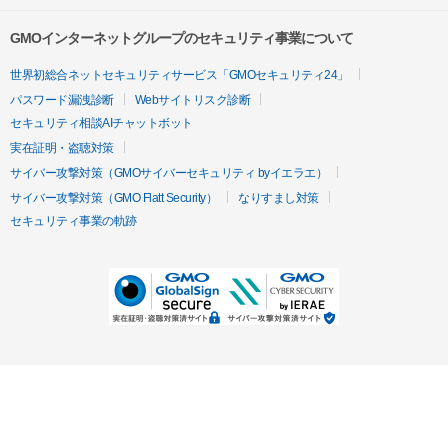
GMOインターネットグループのセキュリティ事業について
世界初総合ネットセキュリティサービス「GMOセキュリティ24」
パスワード漏洩診断
Webサイトリスク診断
セキュリティ相談AIチャットボット
実在証明・盗聴対策
サイバー攻撃対策（GMOサイバーセキュリティ byイエラエ）
サイバー攻撃対策（GMO Flatt Security）
なりすまし対策
セキュリティ事業の軌跡