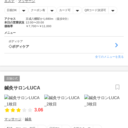
エステ
マッサージ
日祝OK
クーポン有
カード可
QRコード決済可
アクセス
京成八幡駅から680m （徒歩9分）
本日の営業状況
12:00〜20:00
価格帯
￥7,700〜￥11,000
メニュー
ボディケア
◇ボディケア
全てのメニューを見る
店舗公式
鍼灸サロンLUCA
3.06
マッサージ
鍼灸