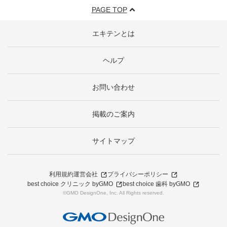
PAGE TOP
エキテンとは
ヘルプ
お問い合わせ
掲載のご案内
サイトマップ
利用規約
運営会社
プライバシーポリシー
best choice クリニック byGMO
best choice 歯科 byGMO
©GMO DesignOne, Inc. All Rights reserved.