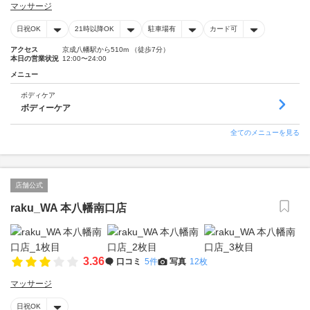
マッサージ
日祝OK
21時以降OK
駐車場有
カード可
アクセス
京成八幡駅から510m （徒歩7分）
本日の営業状況
12:00〜24:00
メニュー
ボディケア
ボディーケア
全てのメニューを見る
店舗公式
raku_WA 本八幡南口店
3.36
口コミ
5件
写真
12枚
マッサージ
日祝OK