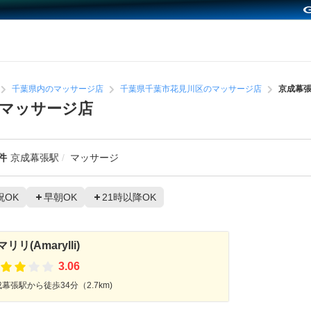
千葉県内のマッサージ店
千葉県千葉市花見川区のマッサージ店
京成幕
マッサージ店
件
京成幕張駅
マッサージ
祝OK
早朝OK
21時以降OK
リリ(Amarylli)
3.06
幕張駅から徒歩34分（2.7km)