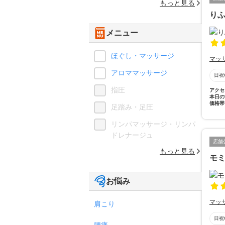
もっと見る
り
メニュー
ほぐし・マッサージ
マッ
アロママッサージ
日祝
指圧
アクセ
本日の
価格帯
足踏み・足圧
リンパマッサージ・リンパ
ドレナージュ
店舗
もっと見る
モ
お悩み
マッ
肩こり
日祝
腰痛