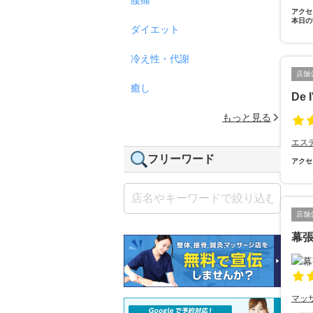
アクセ
本日の
ダイエット
冷え性・代謝
店舗
癒し
De 
もっと見る
エス
フリーワード
アクセ
店舗
幕
マッ